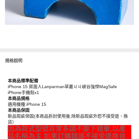
規格說明
本商品標準配備
iPhone 15 屌面人Lanparman草叢ㄐㄐ峽谷強悍MagSafe
iPhone手機殼x1
本商品規格
適用機種:iPhone 15
本商品保固
新品瑕疵保固(本商品拆封使用後,除新品瑕疵外恕不接受退、換
貨）
因為款式型號非常多請不要下錯單,以產
品名稱為主.如果訂購錯誤不接受退換貨.