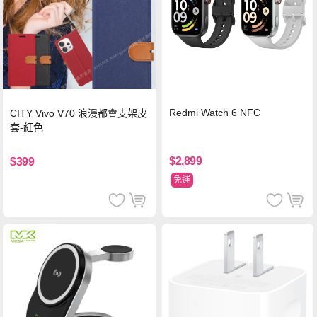
Redmi Watch 6 NFC
CITY Vivo V70 浪漫都會支架皮
套-紅色
$2,899
$399
免運