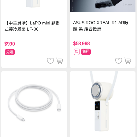
ASUS ROG XREAL R1 AR眼
【中華員購】LaPO mini 頸掛
鏡 黑 組合優惠
式製冷風扇 LF-06
$58,998
$990
贈
免運
免運