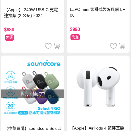
LaPO mini 頸掛式製冷風扇 LF-
【Apple】 240W USB-C 充電
06
連接線 (2 公尺) 2024
$990
$980
免運
免運
售完，補貨中
【Apple】AirPods 4 藍芽耳機
【中華員購】soundcore Select