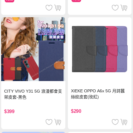
XIEKE OPPO A6x 5G 月詩蠶
CITY VIVO Y31 5G 浪漫都會支
絲紋皮套(玫紅)
架皮套-黑色
$290
$399