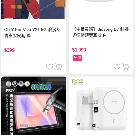
【中華員購】Biosong B7 斜掛
CITY For Vivo Y21 5G 浪漫都
式運動藍芽耳機 白
會支架皮套-藍
$1,990
$399
免運