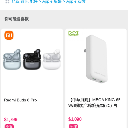
穿戴 音訊 配件
>
Apple 周邊
>
Apple 殼套
你可能會喜歡
【中華員購】MEGA KING 65
Redmi Buds 8 Pro
W超薄氮化鎵旅充頭(2C) 白
$1,090
$1,799
免運
免運