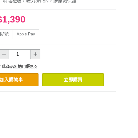
】特強磁吸，吸力8N-9N，勝原廠保護
$1,390
利折抵
Apple Pay
* 此商品無適用優惠券
加入購物車
立即購買