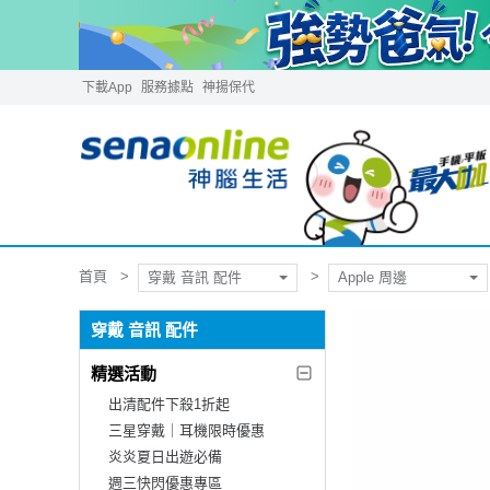
下載App
服務據點
神揚保代
首頁
穿戴 音訊 配件
Apple 周邊
穿戴 音訊 配件
精選活動
出清配件下殺1折起
三星穿戴｜耳機限時優惠
炎炎夏日出遊必備
週三快閃優惠專區