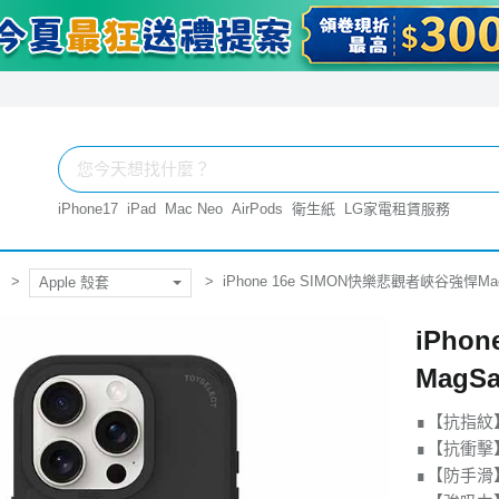
iPhone17
iPad
Mac Neo
AirPods
衛生紙
LG家電租賃服務
iPhone 16e SIMON快樂悲觀者峽谷強悍Ma
Apple 殼套
iPho
MagS
∎【抗指紋
∎【抗衝擊】
∎【防手滑