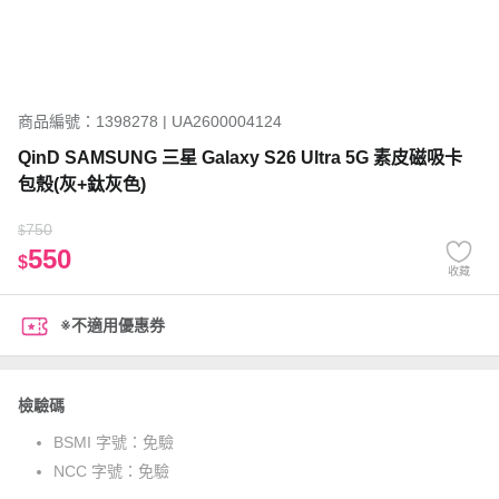
商品編號：1398278 | UA2600004124
QinD SAMSUNG 三星 Galaxy S26 Ultra 5G 素皮磁吸卡
包殼(灰+鈦灰色)
750
$
550
$
收藏
※不適用優惠券
檢驗碼
BSMI 字號：
免驗
NCC 字號：
免驗