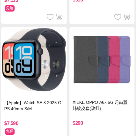
$7,115
免運
XIEKE OPPO A6x 5G 月詩蠶
【Apple】Watch SE 3 2025 G
絲紋皮套(玫紅)
PS 40mm S/M
$290
$7,590
免運