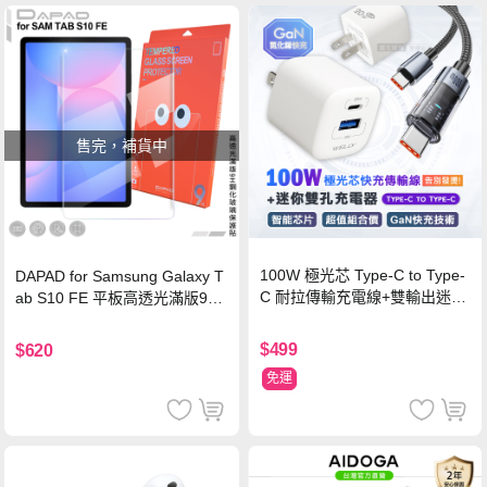
售完，補貨中
100W 極光芯 Type-C to Type-
DAPAD for Samsung Galaxy T
C 耐拉傳輸充電線+雙輸出迷你
ab S10 FE 平板高透光滿版9H
氮化鎵充電器
鋼化玻璃保護貼
$499
$620
免運