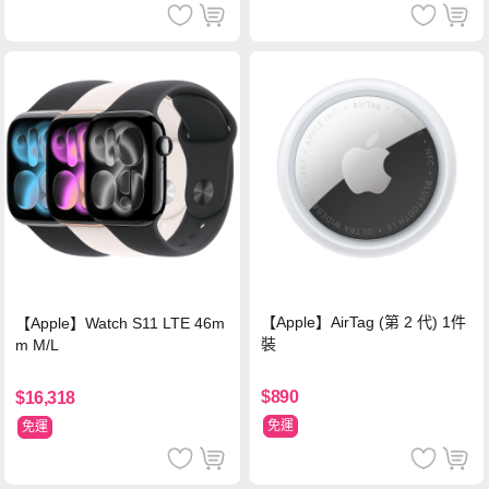
【Apple】AirTag (第 2 代) 1件
【Apple】Watch S11 LTE 46m
裝
m M/L
$890
$16,318
免運
免運