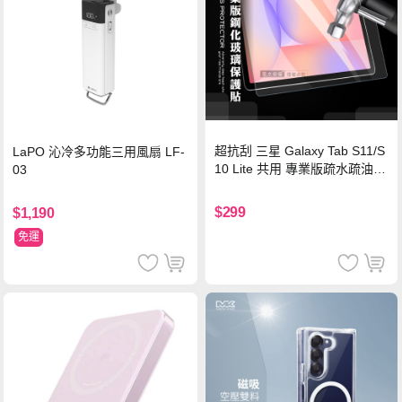
超抗刮 三星 Galaxy Tab S11/S
LaPO 沁冷多功能三用風扇 LF-
10 Lite 共用 專業版疏水疏油9
03
H鋼化玻璃膜 平板玻璃貼
$299
$1,190
免運