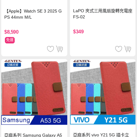
LaPO 夾式三用風扇旋轉充電座
【Apple】Watch SE 3 2025 G
FS-02
PS 44mm M/L
$349
$8,590
免運
亞麻系列 vivo Y21 5G 插卡立
亞麻系列 Samsung Galaxy A5