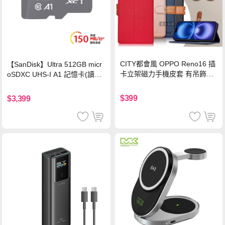
CITY都會風 OPPO Reno16 插
【SanDisk】Ultra 512GB micr
卡立架磁力手機皮套 有吊飾孔
oSDXC UHS-I A1 記憶卡(讀取
(奢華紅)
達150MB/s)
$399
$3,399