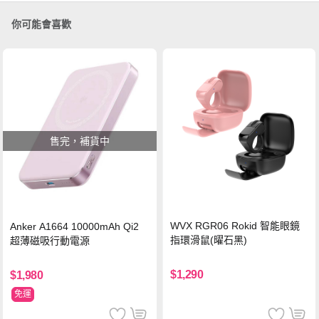
你可能會喜歡
售完，補貨中
WVX RGR06 Rokid 智能眼鏡
Anker A1664 10000mAh Qi2
指環滑鼠(曜石黑)
超薄磁吸行動電源
$1,290
$1,980
免運