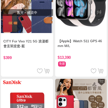
售完，補貨中
【Apple】Watch S11 GPS 46
CITY For Vivo Y21 5G 浪漫都
mm M/L
會支架皮套-藍
$13,390
$399
免運