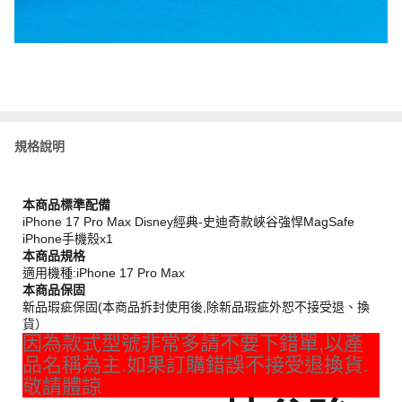
規格說明
本商品標準配備
iPhone 17 Pro Max Disney經典-史迪奇款峽谷強悍MagSafe
iPhone手機殼x1
本商品規格
適用機種:iPhone 17 Pro Max
本商品保固
新品瑕疵保固(本商品拆封使用後,除新品瑕疵外恕不接受退、換
貨）
因為款式型號非常多請不要下錯單,以產
品名稱為主.如果訂購錯誤不接受退換貨.
敬請體諒