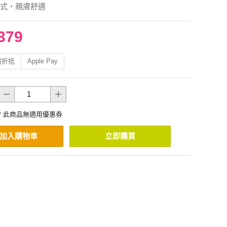
式，親膚舒適
379
利折抵
Apple Pay
* 此商品無適用優惠券
加入購物車
立即購買