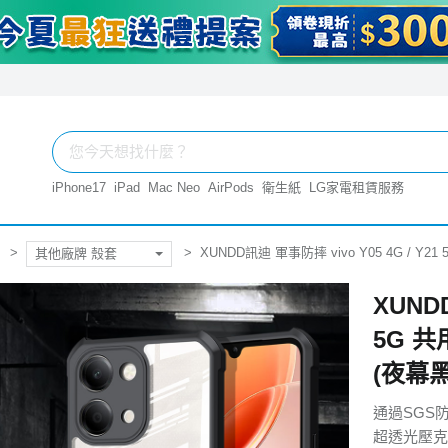
iPhone17
iPad
Mac Neo
AirPods
衛生紙
LG家電租賃服務
XUNDD訊迪 軍事防摔 vivo Y05 4G / 
其他廠牌 殼套
XUNDD
5G 
(夜幕黑
通過SGS
超透光壓克