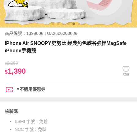
商品編號：1398006 | UA2600003886
iPhone Air SNOOPY史努比 經典角色峽谷強悍MagSafe
iPhone手機殼
2,290
$
1,390
$
收藏
※不適用優惠券
檢驗碼
BSMI 字號：
免驗
NCC 字號：
免驗