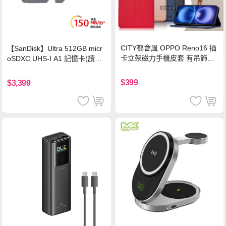
CITY都會風 OPPO Reno16 插
【SanDisk】Ultra 512GB micr
卡立架磁力手機皮套 有吊飾孔
oSDXC UHS-I A1 記憶卡(讀取
(奢華紅)
達150MB/s)
$399
$3,399