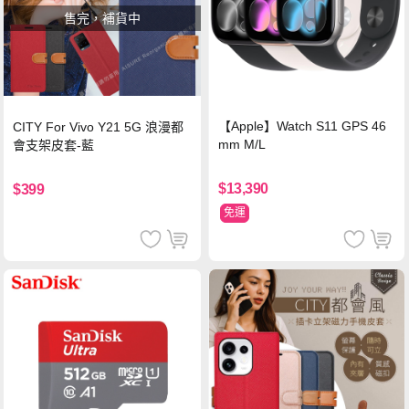
售完，補貨中
【Apple】Watch S11 GPS 46
CITY For Vivo Y21 5G 浪漫都
mm M/L
會支架皮套-藍
$13,390
$399
免運