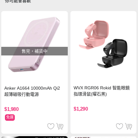
你可能會喜歡
售完，補貨中
WVX RGR06 Rokid 智能眼鏡
Anker A1664 10000mAh Qi2
指環滑鼠(曜石黑)
超薄磁吸行動電源
$1,290
$1,980
免運