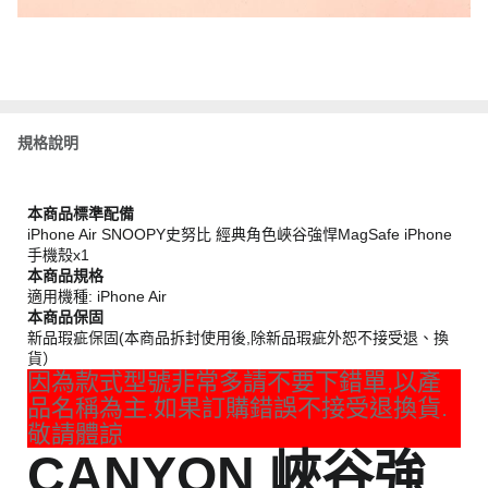
規格說明
本商品標準配備
iPhone Air SNOOPY史努比 經典角色峽谷強悍MagSafe iPhone
手機殼x1
本商品規格
適用機種: iPhone Air
本商品保固
新品瑕疵保固(本商品拆封使用後,除新品瑕疵外恕不接受退、換
貨）
因為款式型號非常多請不要下錯單,以產
品名稱為主.如果訂購錯誤不接受退換貨.
敬請體諒
CANYON 峽谷強