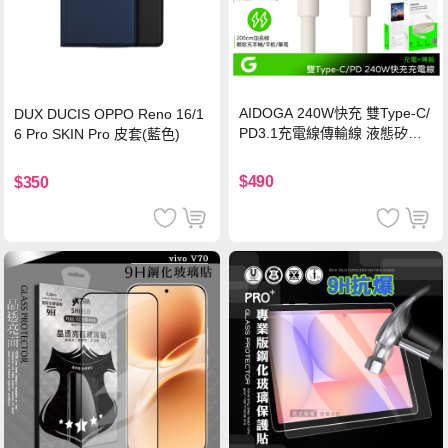
AIDOGA 240W快充 雙Type-C/
DUX DUCIS OPPO Reno 16/1
PD3.1充電線傳輸線 液態矽膠
6 Pro SKIN Pro 皮套(藍色)
硅膠 2M 支援iPhone17/安卓/手
機/平板/筆電
$490
$350