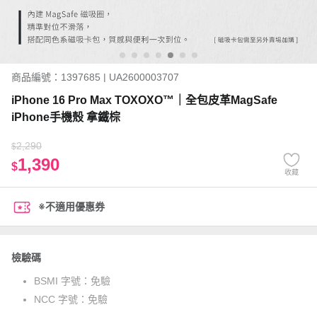
商品編號：1397685 | UA2600003707
iPhone 16 Pro Max TOXOXO™｜全包皮革MagSafe
iPhone手機殼 拿鐵棕
2,290
$
1,390
$
收藏
※不適用優惠券
檢驗碼
BSMI 字號：
免驗
NCC 字號：
免驗