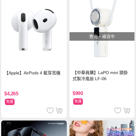
售完，補貨中
【中華員購】LaPO mini 頸掛
【Apple】AirPods 4 藍芽耳機
式製冷風扇 LF-06
$990
$4,265
免運
免運