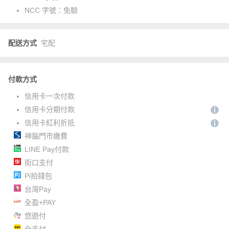
NCC 字號：
免驗
配送方式
宅配
付款方式
信用卡一次付款
信用卡分期付款
信用卡紅利折抵
神腦門市繳費
LINE Pay付款
街口支付
Pi拍錢包
台灣Pay
全盈+PAY
悠遊付
全支付