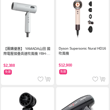
Dyson Supersonic Nural HD16
【團購優惠】 YAMADA山田 國
吹風機
際電壓摺疊高速吹風機 YBH-12
QN03G(S)
$12,900
$2,388
免運
免運