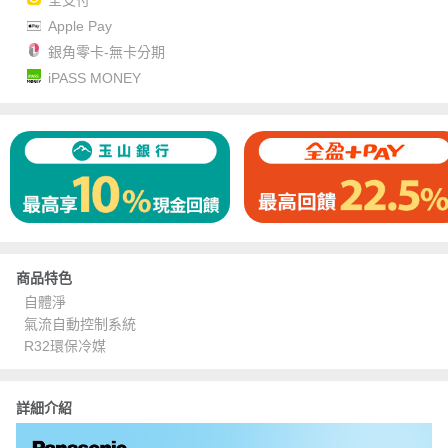
Apple Pay
銀角零卡-無卡分期
iPASS MONEY
商品特色
自體淨
氣流自動控制系統
R32環保冷媒
詳細介紹