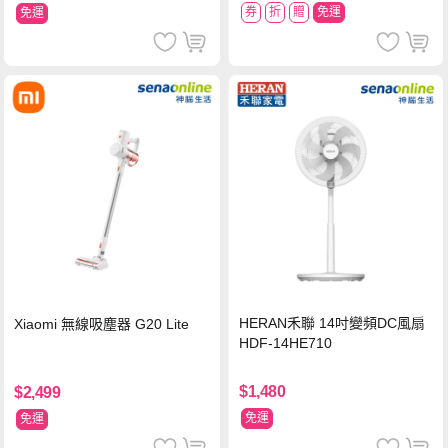
券
折
贈
免運
免運
HERAN禾聯 14吋變頻DC風扇
Xiaomi 無線吸塵器 G20 Lite
HDF-14HE710
$1,480
$2,499
免運
免運