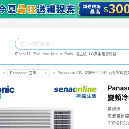
iPhone17
iPad
Mac Neo
AirPods
衛生紙
LG家電租賃服務
Panasonic CW-U28HA2 4-5坪 右吹窗
Panasonic 國際
Panas
變頻冷
自體淨
氣流自動控
R32環保冷