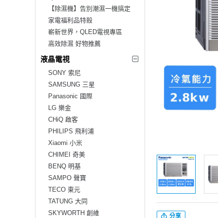
【除濕機】告別潮濕一機搞定
家電福利品特殺
嶄新世界，QLED電視專區
高效除濕 好物推薦
液晶電視
SONY 索尼
SAMSUNG 三星
Panasonic 國際
LG 樂金
CHiQ 啟客
PHILIPS 飛利浦
Xiaomi 小米
CHIMEI 奇美
BENQ 明基
SAMPO 聲寶
TECO 東元
TATUNG 大同
SKYWORTH 創維
分享