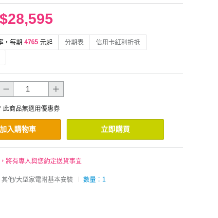
$28,595
率，每期
4765
元起
分期表
信用卡紅利折抵
* 此商品無適用優惠券
加入購物車
立即購買
後，將有專人與您約定送貨事宜
其他/大型家電附基本安裝
︱
數量：1