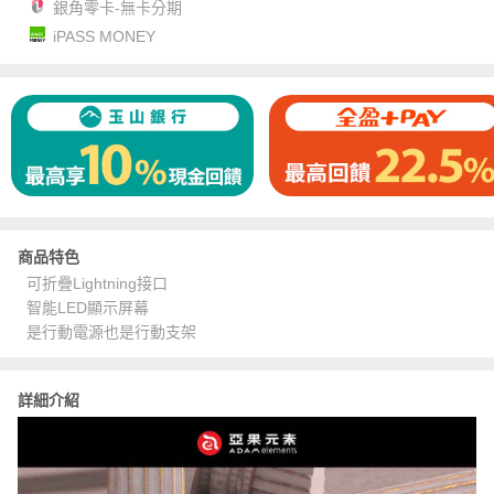
銀角零卡-無卡分期
iPASS MONEY
商品特色
可折疊Lightning接口
智能LED顯示屏幕
是行動電源也是行動支架
詳細介紹