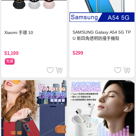
SAMSUNG Galaxy A54 5G TP
Xiaomi 手環 10
U 新四角透明防撞手機殼
$299
$1,199
免運