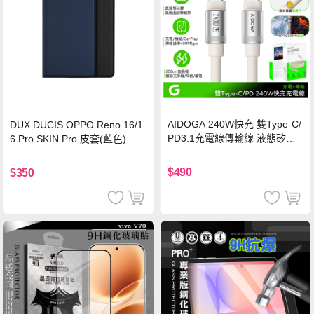
AIDOGA 240W快充 雙Type-C/
DUX DUCIS OPPO Reno 16/1
PD3.1充電線傳輸線 液態矽膠
6 Pro SKIN Pro 皮套(藍色)
硅膠 2M 支援iPhone17/安卓/手
機/平板/筆電
$490
$350