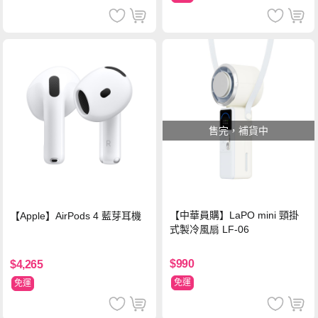
售完，補貨中
【中華員購】LaPO mini 頸掛
【Apple】AirPods 4 藍芽耳機
式製冷風扇 LF-06
$990
$4,265
免運
免運