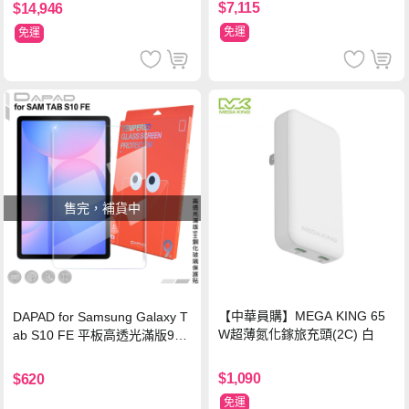
$7,115
$14,946
免運
免運
售完，補貨中
【中華員購】MEGA KING 65
DAPAD for Samsung Galaxy T
W超薄氮化鎵旅充頭(2C) 白
ab S10 FE 平板高透光滿版9H
鋼化玻璃保護貼
$1,090
$620
免運