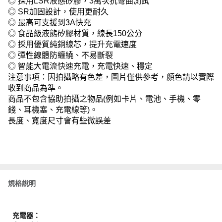
◎ 採用LSR液態矽膠，3萬次抗彎曲測試
◎ SR加固設計，使用更耐久
◎ 最高可支援到3A快充
◎ 食品級液態矽膠材質，線長150公分
◎ 採用優質純銅線芯，提升充電速度
◎ 彈性線體防纏繞、不易斷裂
◎ 智能大電流快速充電，充電快速、穩定
注意事項：因拍攝略有色差，圖片僅供參考，顏色請以實際
收到商品為準。
商品不包含協助拍攝之物品(例如卡片、電池、手機、零
錢、耳機塞、充電線等)。
長度、寬度尺寸會有些微誤差
規格說明
充電器：