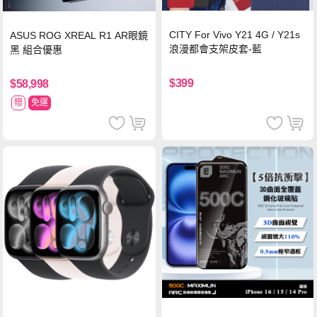
CITY For Vivo Y21 4G / Y21s
ASUS ROG XREAL R1 AR眼鏡
浪漫都會支架皮套-藍
黑 組合優惠
$399
$58,998
贈
免運