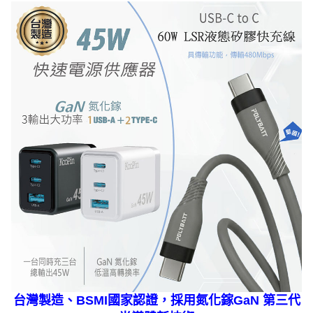
台灣製造、BSMI國家認證，採用氮化鎵GaN 第三代