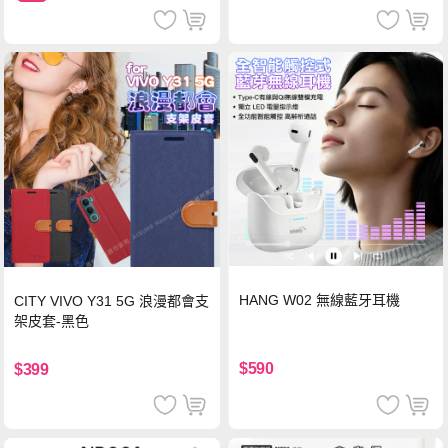
HANG W02 無線藍牙耳機
CITY VIVO Y31 5G 浪漫都會支
架皮套-黑色
$590
$399