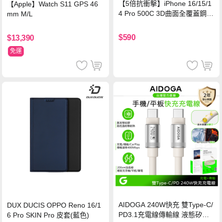
【5倍抗衝擊】iPhone 16/15/1
【Apple】Watch S11 GPS 46
4 Pro 500C 3D曲面全覆蓋鋼化
mm M/L
玻璃貼 0.5mm極窄邊框 防指紋
保護貼
$590
$13,390
免運
AIDOGA 240W快充 雙Type-C/
DUX DUCIS OPPO Reno 16/1
PD3.1充電線傳輸線 液態矽膠
6 Pro SKIN Pro 皮套(藍色)