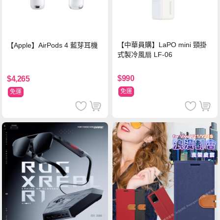
【中華員購】LaPO mini 頸掛
【Apple】AirPods 4 藍芽耳機
式製冷風扇 LF-06
$990
$4,265
免運
免運