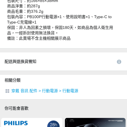
包裝尺寸：約166×85×38mm
商品淨重：約287g
商品毛重：約376.2g
包裝內容：PB100P行動電源×1、使用說明書×1、Type-C to
Type-C充電線×1
保固：非人為因素之損壞，保固180天，如商品為個人衛生用
品，一經拆封使用無法換貨。
備註：此賣場不含主機相關展示商品
配送與退換貨需知
相關分類
穿戴 音訊 配件
>
行動電源
>
行動電源
你可能會喜歡