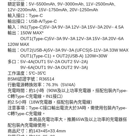
額定容量：5V⎓5500mAh, 9V⎓3000mAh, 11V⎓2500mAh,
12V⎓2200mAh, 15V⎓1750mAh, 20V⎓1250mAh
輸入接口：Type-C
輸出接口：USB-A/Type-C
輸入：IN1(Type-C)5V⎓3A 9V⎓3A 12V⎓3A 15V⎓3A 20V⎓ 4.5A
輸出：150W MAX*
OUT1(Type-C)5V⎓3A 9V⎓3A 12V⎓3A 15V⎓3A 20V⎓6A
120W MAX
輸出：OUT2(USB-A)5V⎓3A 9V⎓3A (UFCS)5-11V⎓3A 33W MAX
OUT1(Type-C1) + OUT2(USB-A) 120W+30W
多口：5V⎓4A(OUT1 5V⎓2A OUT2 5V⎓2A)
9V⎓6A(OUT1 9V⎓3A OUT2 9V⎓3A)
工作溫度：5℃~35℃
BSMI認證字號：R36514
行動電源轉換效率：76.3%（5V/4A）
充電時間：約1小時（90W及以上功率充電器，搭配包裝內Type-
C轉Type-C充電線，IN1接口）
約2.5小時（18W充電器，搭配包裝內充電線）
注意事項：Type-C接口輸出電流大於3A時，需使用包裝內Type-
C轉Type-C充電線。
本商品充電功率大，推薦65W及以上功率的充電器搭
配包裝內充電線使用。
商品尺寸：約143×45×33.4mm