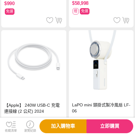
$58,998
$990
贈
免運
免運
LaPO mini 頸掛式製冷風扇 LF-
【Apple】 240W USB-C 充電
06
連接線 (2 公尺) 2024
$990
$980
加入購物車
立即購買
收藏清單
瀏覽紀錄
免運
免運