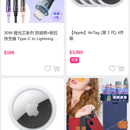
【Apple】AirTag (第 2 代) 4件
30W 極光芯系列 防過熱+耐拉
裝
快充線 Type-C to Lightning 傳
輸充電線(1.2M)黑色
$3,090
$199
免運