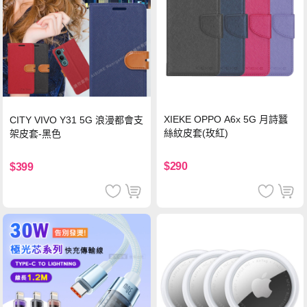
XIEKE OPPO A6x 5G 月詩蠶
CITY VIVO Y31 5G 浪漫都會支
絲紋皮套(玫紅)
架皮套-黑色
$290
$399