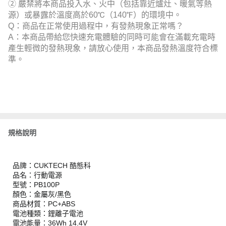
② 嚴禁將本商品投入水、火中（包括靠近爐灶、暖氣等熱
源）或暴露於溫度高於60℃（140℉）的環境中。
Q：商品在正常使用過程中，有發熱現象正常嗎？
A：本商品帶給您快速充電體驗的同時可能會在滿載充電時
產生輕微的發熱現象，請放心使用，本商品發熱溫度符合標
準。
規格說明
品牌：CUKTECH 酷態科
品名：行動電源
型號：PB100P
顏色：金屬灰/黑色
商品材質：PC+ABS
電池種類：鋰離子電池
電池能量：36Wh 14.4V