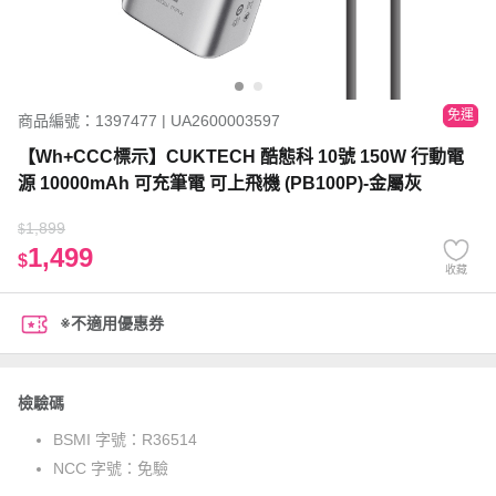
免運
商品編號：1397477 | UA2600003597
【Wh+CCC標示】CUKTECH 酷態科 10號 150W 行動電
源 10000mAh 可充筆電 可上飛機 (PB100P)-金屬灰
1,899
$
1,499
$
收藏
※不適用優惠券
檢驗碼
BSMI 字號：
R36514
NCC 字號：
免驗