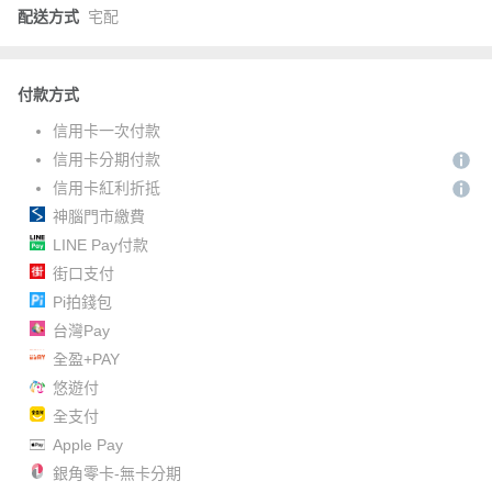
配送方式
宅配
付款方式
信用卡一次付款
信用卡分期付款
信用卡紅利折抵
神腦門市繳費
LINE Pay付款
街口支付
Pi拍錢包
台灣Pay
全盈+PAY
悠遊付
全支付
Apple Pay
銀角零卡-無卡分期