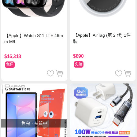
【Apple】AirTag (第 2 代) 1件
【Apple】Watch S11 LTE 46m
裝
m M/L
$890
$16,318
免運
免運
售完，補貨中