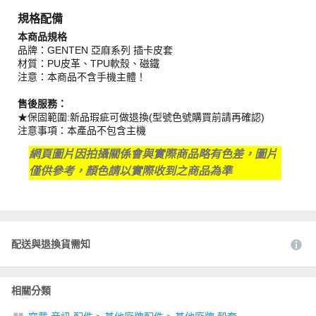
規格配備
本商品規格
品牌：GENTEN 亞麻系列 插卡皮套
材質：PU皮革、TPU軟殼、磁鐵
注意：本商品不含手機主體！
售後服務：
★保固範圍:新品瑕疵可做退換(型號色號購買前請再確認)
注意事項：本產品不包含主機
網頁圖片因拍攝關係會與實際商品略有色差，圖片
僅供參考，顏色請以實際收到之商品為準
配送與退換貨需知
相關分類