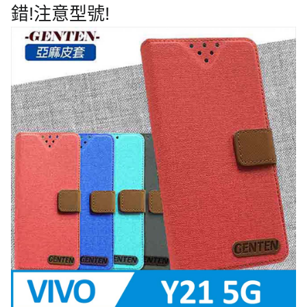
錯!注意型號!