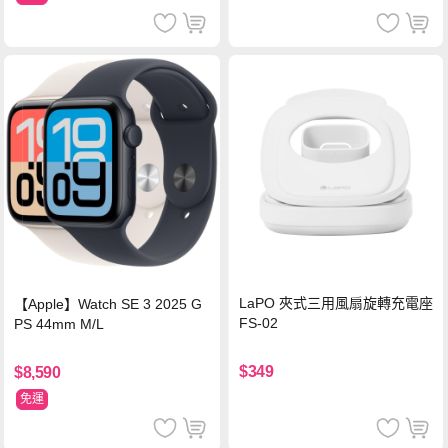
LaPO 夾式三用風扇旋轉充電座
【Apple】Watch SE 3 2025 G
FS-02
PS 44mm M/L
$349
$8,590
免運