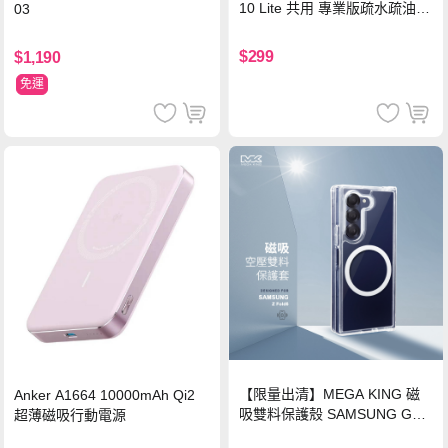
10 Lite 共用 專業版疏水疏油9
03
H鋼化玻璃膜 平板玻璃貼
$299
$1,190
免運
【限量出清】MEGA KING 磁
Anker A1664 10000mAh Qi2
吸雙料保護殼 SAMSUNG Gala
超薄磁吸行動電源
xy Z Fold6