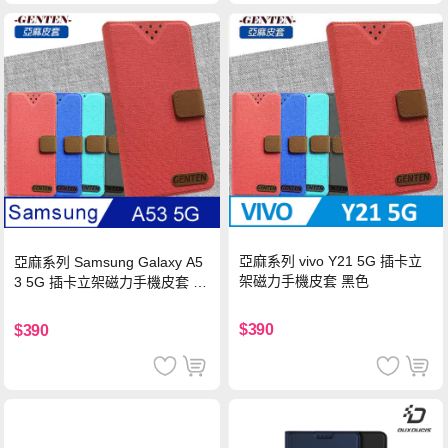
亞麻系列 vivo Y21 5G 插卡立
亞麻系列 Samsung Galaxy A5
架磁力手機皮套 黑色
3 5G 插卡立架磁力手機皮套 藍
色
$390
$390