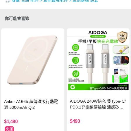
穿戴 音訊 配件
>
其他廠牌配件
>
其他廠牌 殼套
你可能會喜歡
AIDOGA 240W快充 雙Type-C/
Anker A1665 超薄磁吸行動電
PD3.1充電線傳輸線 液態矽膠
源 5000mAh Qi2
硅膠 2M 支援iPhone17/安卓/手
機/平板/筆電
$490
$1,480
免運