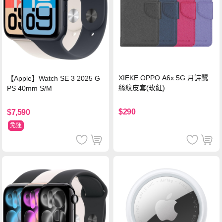
XIEKE OPPO A6x 5G 月詩蠶
【Apple】Watch SE 3 2025 G
絲紋皮套(玫紅)
PS 40mm S/M
$290
$7,590
免運