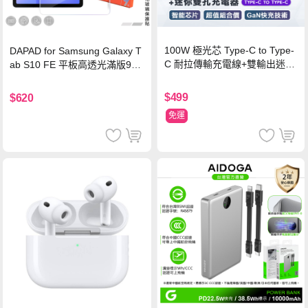
100W 極光芯 Type-C to Type-
DAPAD for Samsung Galaxy T
C 耐拉傳輸充電線+雙輸出迷你
ab S10 FE 平板高透光滿版9H
氮化鎵充電器
鋼化玻璃保護貼
$499
$620
免運