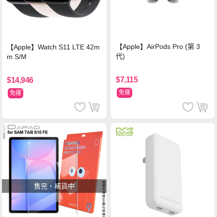
【Apple】AirPods Pro (第 3
【Apple】Watch S11 LTE 42m
代)
m S/M
$7,115
$14,946
免運
免運
售完，補貨中