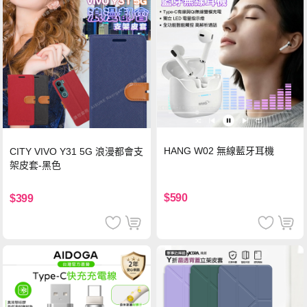
HANG W02 無線藍牙耳機
CITY VIVO Y31 5G 浪漫都會支
架皮套-黑色
$590
$399