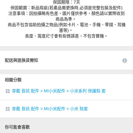
保固期限：7天
保固範圍：新品瑕疵(若產品需更換時,必須是完整包裝及配件)
注意事項：因拍攝略有色差，圖片僅供參考，顏色請以實際收到
商品為準。
商品不包含協助拍攝之物品(例如卡片、電池、手機、零錢、耳機
塞等)。
長度、寬度尺寸會有些微誤差，不包含實機。
配送與退換貨需知
相關分類
穿戴 音訊 配件
>
MI小米配件
>
小米系列 保護殼.套
穿戴 音訊 配件
>
MI小米配件
>
小米 殼套
你可能會喜歡