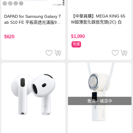
【中華員購】MEGA KING 65
DAPAD for Samsung Galaxy T
W超薄氮化鎵旅充頭(2C) 白
ab S10 FE 平板高透光滿版9H
鋼化玻璃保護貼
$1,090
$620
免運
售完，補貨中