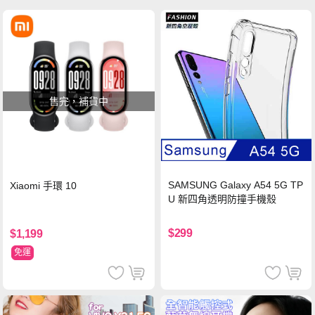
售完，補貨中
SAMSUNG Galaxy A54 5G TP
Xiaomi 手環 10
U 新四角透明防撞手機殼
$299
$1,199
免運