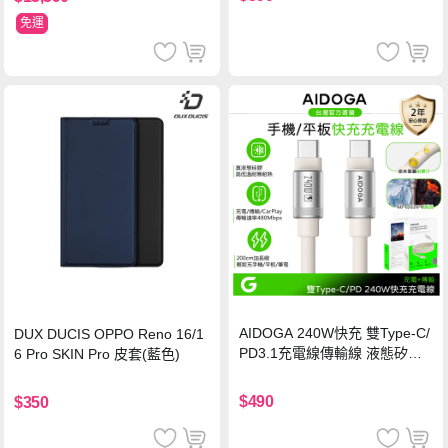
免運
AIDOGA 240W快充 雙Type-C/
DUX DUCIS OPPO Reno 16/1
PD3.1充電線傳輸線 液態矽膠
6 Pro SKIN Pro 皮套(藍色)
硅膠 2M 支援iPhone17/安卓/手
機/平板/筆電
$490
$350