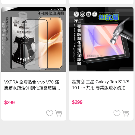
超抗刮 三星 Galaxy Tab S11/S
VXTRA 全膠貼合 vivo V70 滿
10 Lite 共用 專業版疏水疏油9
版疏水疏油9H鋼化頂級玻璃貼
H鋼化玻璃膜 平板玻璃貼
保護貼(黑)
$299
$299