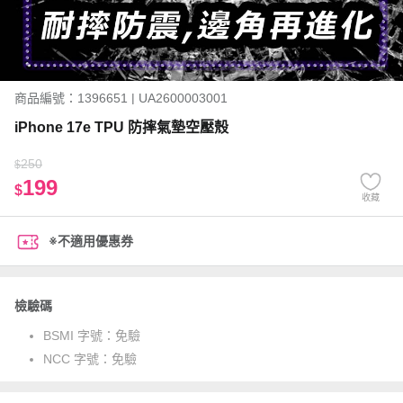
商品編號：1396651 | UA2600003001
iPhone 17e TPU 防摔氣墊空壓殼
250
$
199
$
收藏
※不適用優惠券
檢驗碼
BSMI 字號：
免驗
NCC 字號：
免驗