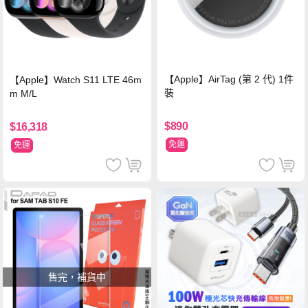
【Apple】AirTag (第 2 代) 1件
【Apple】Watch S11 LTE 46m
裝
m M/L
$890
$16,318
免運
免運
售完，補貨中