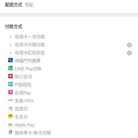
配送方式
宅配
付款方式
信用卡一次付款
信用卡分期付款
信用卡紅利折抵
神腦門市繳費
LINE Pay付款
街口支付
Pi拍錢包
台灣Pay
全盈+PAY
悠遊付
全支付
Apple Pay
銀角零卡-無卡分期