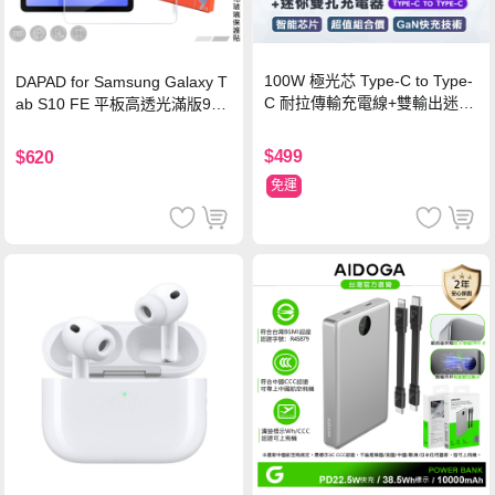
100W 極光芯 Type-C to Type-
DAPAD for Samsung Galaxy T
C 耐拉傳輸充電線+雙輸出迷你
ab S10 FE 平板高透光滿版9H
氮化鎵充電器
鋼化玻璃保護貼
$499
$620
免運