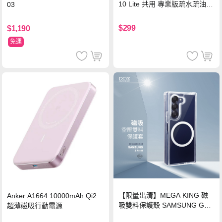
10 Lite 共用 專業版疏水疏油9
03
H鋼化玻璃膜 平板玻璃貼
$299
$1,190
免運
【限量出清】MEGA KING 磁
Anker A1664 10000mAh Qi2
吸雙料保護殼 SAMSUNG Gala
超薄磁吸行動電源
xy Z Fold6