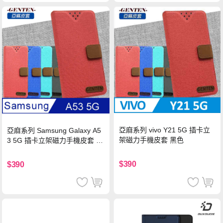
亞麻系列 vivo Y21 5G 插卡立
亞麻系列 Samsung Galaxy A5
架磁力手機皮套 黑色
3 5G 插卡立架磁力手機皮套 藍
色
$390
$390