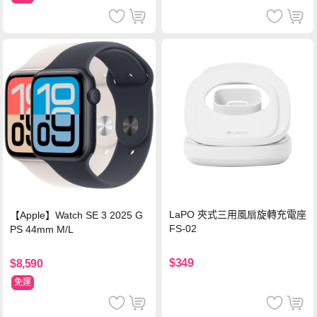
LaPO 夾式三用風扇旋轉充電座
【Apple】Watch SE 3 2025 G
FS-02
PS 44mm M/L
$349
$8,590
免運