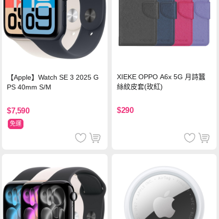
XIEKE OPPO A6x 5G 月詩蠶
【Apple】Watch SE 3 2025 G
絲紋皮套(玫紅)
PS 40mm S/M
$290
$7,590
免運