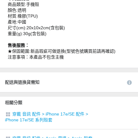
商品類型:手機殼
顏色:透明
材質:橡膠(TPU)
產地:中國
尺寸(cm):20x10x2cm(含包裝)
重量(g):30g(含包裝)
售後服務：
★保固範圍:新品瑕疵可做退換(型號色號購買前請再確認)
注意事項：本產品不包含主機
配送與退換貨需知
相關分類
穿戴 音訊 配件
>
iPhone 17e/SE 配件
>
iPhone 17e/SE 系列殼套