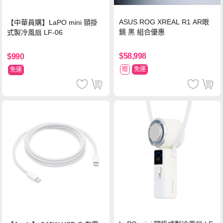
ASUS ROG XREAL R1 AR眼
【中華員購】LaPO mini 頸掛
鏡 黑 組合優惠
式製冷風扇 LF-06
$58,998
$990
贈
免運
免運