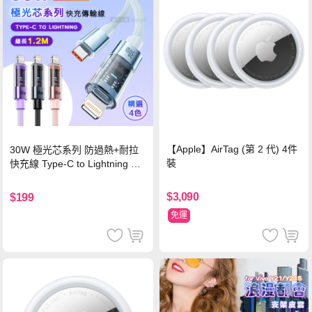
【Apple】AirTag (第 2 代) 4件
30W 極光芯系列 防過熱+耐拉
裝
快充線 Type-C to Lightning 傳
輸充電線(1.2M)黑色
$3,090
$199
免運