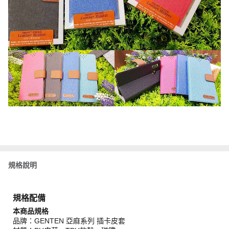
規格說明
規格配備
本商品規格
品牌：GENTEN 亞麻系列 插卡皮套