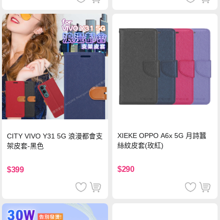
XIEKE OPPO A6x 5G 月詩蠶
CITY VIVO Y31 5G 浪漫都會支
絲紋皮套(玫紅)
架皮套-黑色
$290
$399