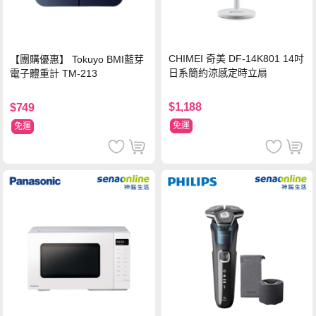
CHIMEI 奇美 DF-14K801 14吋
【團購優惠】 Tokuyo BMI藍芽
日系簡約涼感定時立扇
電子體重計 TM-213
$1,188
$749
免運
免運