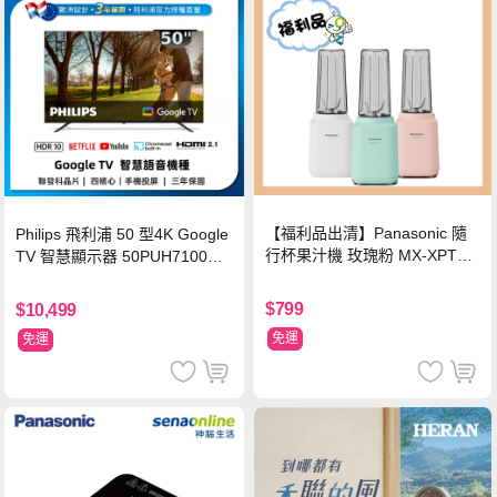
【福利品出清】Panasonic 隨
Philips 飛利浦 50 型4K Google
行杯果汁機 玫瑰粉 MX-XPT10
TV 智慧顯示器 50PUH7100
3-P
(不含安裝)
$799
$10,499
免運
免運