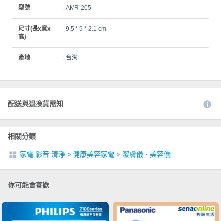
型號
AMR-205
尺寸(長x寬x
9.5 * 9 * 2.1 cm
高)
產地
台灣
配送與退換貨需知
相關分類
家電 影音 清淨
>
健康美容家電
>
潔膚儀．美容儀
你可能會喜歡