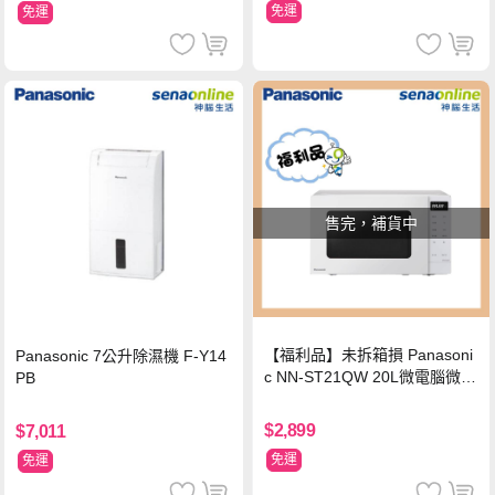
免運
免運
售完，補貨中
【福利品】未拆箱損 Panasoni
Panasonic 7公升除濕機 F-Y14
c NN-ST21QW 20L微電腦微波
PB
爐
$2,899
$7,011
免運
免運