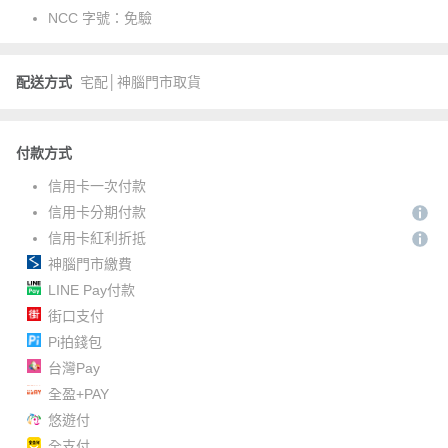
NCC 字號：
免驗
配送方式
宅配│神腦門市取貨
付款方式
信用卡一次付款
信用卡分期付款
信用卡紅利折抵
神腦門市繳費
LINE Pay付款
街口支付
Pi拍錢包
台灣Pay
全盈+PAY
悠遊付
全支付