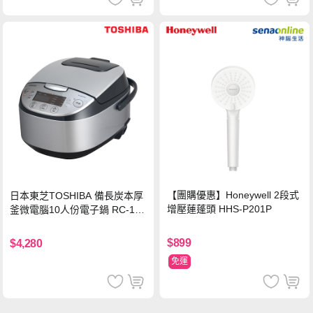
【團購優惠】Honeywell 2段式
日本東芝TOSHIBA 備長炭本厚
增壓蓮蓬頭 HHS-P201P
釜微電腦10人份電子鍋 RC-18
DRTTW(K)
$899
$4,280
免運