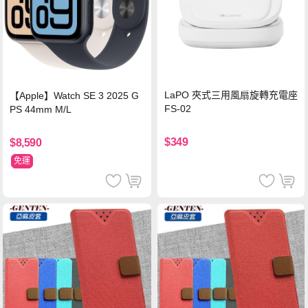
LaPO 夾式三用風扇旋轉充電座
【Apple】Watch SE 3 2025 G
FS-02
PS 44mm M/L
$349
$8,590
免運