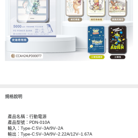
規格說明
產品名稱：行動電源
產品型號：PDN-010A
輸入：Type-C:5V⎓3A/9V⎓2A
輸出：Type-C:5V⎓3A/9V⎓2.22A/12V⎓1.67A