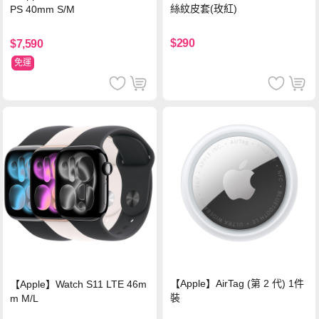
絲紋皮套(玫紅)
PS 40mm S/M
$290
$7,590
免運
【Apple】AirTag (第 2 代) 1件
【Apple】Watch S11 LTE 46m
裝
m M/L