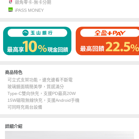
銀角零卡-無卡分期
iPASS MONEY
商品特色
可立式支架功能，邊充邊看不斷電
玻璃鏡面精簡美學，質感滿分
Type-C雙向快充，支援PD最高20W
15W磁吸無線快充，支援Android手機
可同時充兩台設備
詳細介紹