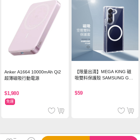
【限量出清】MEGA KING 磁
Anker A1664 10000mAh Qi2
吸雙料保護殼 SAMSUNG Gala
超薄磁吸行動電源
xy Z Fold6
$59
$1,980
免運