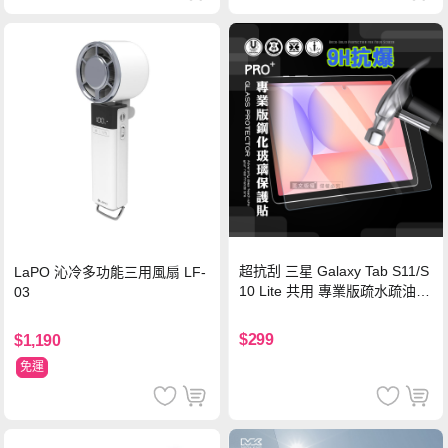
超抗刮 三星 Galaxy Tab S11/S
LaPO 沁冷多功能三用風扇 LF-
10 Lite 共用 專業版疏水疏油9
03
H鋼化玻璃膜 平板玻璃貼
$299
$1,190
免運