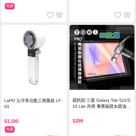
認證
免運
超抗刮 三星 Galaxy Tab S11/S
LaPO 沁冷多功能三用風扇 LF-
10 Lite 共用 專業版疏水疏油9
03
H鋼化玻璃膜 平板玻璃貼
$299
$1,190
免運