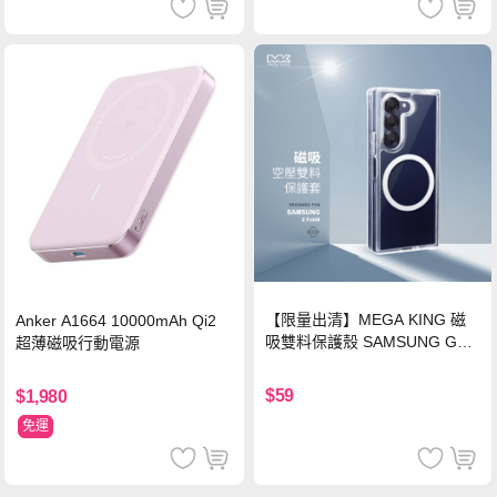
【限量出清】MEGA KING 磁
Anker A1664 10000mAh Qi2
吸雙料保護殼 SAMSUNG Gala
超薄磁吸行動電源
xy Z Fold6
$59
$1,980
免運