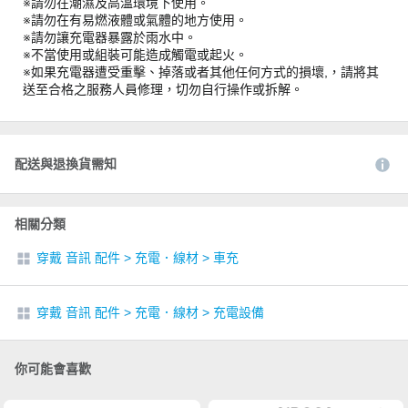
※請勿在潮濕及高溫環境下使用。
※請勿在有易燃液體或氣體的地方使用。
※請勿讓充電器暴露於雨水中。
※不當使用或組裝可能造成觸電或起火。
※如果充電器遭受重擊、掉落或者其他任何方式的損壞,，請將其
送至合格之服務人員修理，切勿自行操作或拆解。
配送與退換貨需知
相關分類
穿戴 音訊 配件
>
充電．線材
>
車充
穿戴 音訊 配件
>
充電．線材
>
充電設備
你可能會喜歡