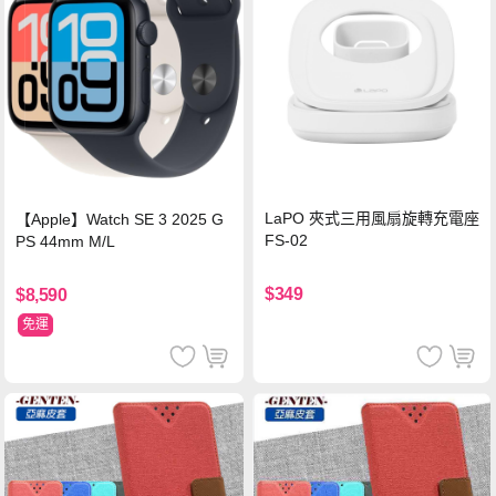
LaPO 夾式三用風扇旋轉充電座
【Apple】Watch SE 3 2025 G
FS-02
PS 44mm M/L
$349
$8,590
免運