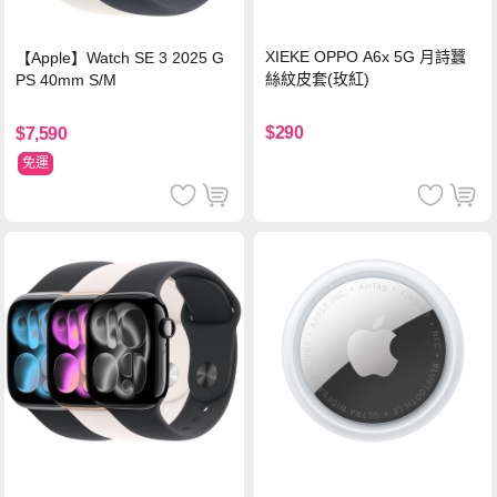
XIEKE OPPO A6x 5G 月詩蠶
【Apple】Watch SE 3 2025 G
絲紋皮套(玫紅)
PS 40mm S/M
$290
$7,590
免運