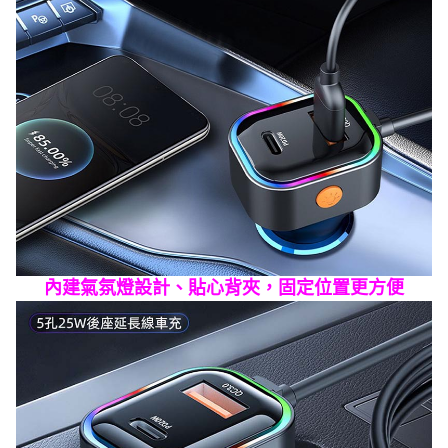
內建氣氛燈設計、貼心背夾，固定位置更方便