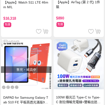
【Apple】AirTag (第 2 代) 1件
【Apple】Watch S11 LTE 46m
裝
m M/L
$890
$16,318
免運
免運
售完，補貨中
100W 極光芯 Type-C to Type-
DAPAD for Samsung Galaxy T
C 耐拉傳輸充電線+雙輸出迷你
ab S10 FE 平板高透光滿版9H