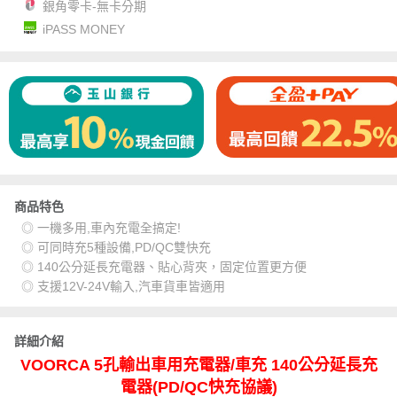
銀角零卡-無卡分期
iPASS MONEY
商品特色
◎ 一機多用,車內充電全搞定!
◎ 可同時充5種設備,PD/QC雙快充
◎ 140公分延長充電器、貼心背夾，固定位置更方便
◎ 支援12V-24V輸入,汽車貨車皆適用
詳細介紹
VOORCA 5孔輸出車用充電器/車充 140公分延長充
電器(PD/QC快充協議)