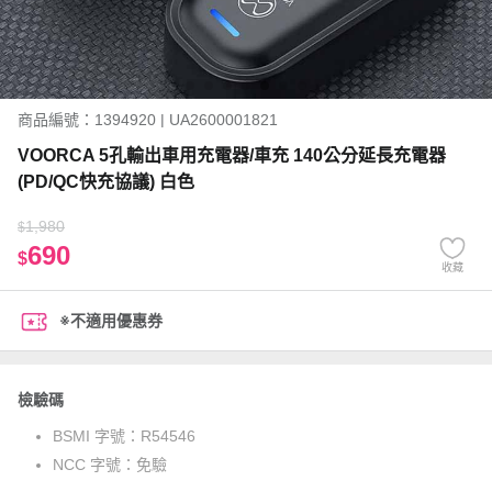
商品編號：1394920 | UA2600001821
VOORCA 5孔輸出車用充電器/車充 140公分延長充電器
(PD/QC快充協議) 白色
1,980
$
690
$
收藏
※不適用優惠券
檢驗碼
BSMI 字號：
R54546
NCC 字號：
免驗