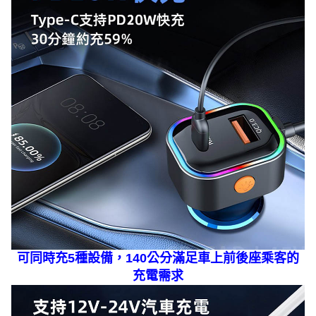
可同時充5種設備，140公分滿足車上前後座乘客的
充電需求