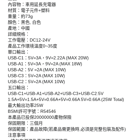
內容物：車用延長充電器
材質：電子元件+塑料
重量：約73g
顏色：黑色, 白色
產地：中國
詳細規格：
工作電壓：DC12-24V
產品工作環境溫度0~35度
單口輸出：
USB-C1：5V=3A，9V=2.22A (MAX 20W)
USB-A1：5V=3A，9V=2A (MAX 18W)
USB-A2：5V =2A (MAX 10W)
USB-C3：5V=2A (MAX 10W)
USB-C2：5V=2A (MAX 10W)
五口輸出：
USB-C1+USB-A1+USB-A2+USB-C3+USB-C2:5V
1.5A+5V=1.5A+5V=0.66A+5V=0.66A 5V=0.66A (25W Total)
最大輸出功率25W
BSMI許可字號：R54546
本產品已投保20000000產物保險
保固期限：三個月
保固範圍：產品故障(若產品需更換時,必須是完整包裝及配件)
注意事項