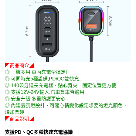
◤商品簡介◢
◎ 一機多用,車內充電全搞定!
◎ 可同時充5種設備,PD/QC雙快充
◎ 140公分延長充電器、貼心背夾，固定位置更方便
◎ 支援12V-24V輸入,汽車貨車皆適用
◎ 安全升級,多重防護更安心
◎ 內建氣氛燈設計、可隨心情變化設定想要的燈光顏色，
增加樂趣
◤商品說明◢
支援PD、QC多種快速充電協議