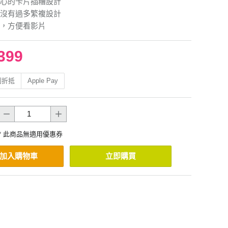
心的卡片插糟設計
沒有過多繁複設計
，方便看影片
399
利折抵
Apple Pay
* 此商品無適用優惠券
加入購物車
立即購買