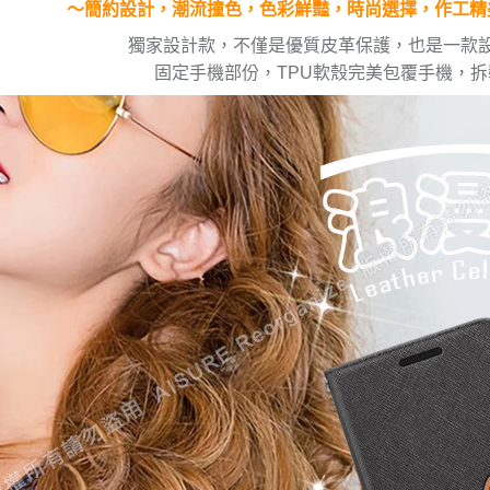
～簡約設計，潮流撞色，色彩鮮豔，時尚選擇，作工精
獨家設計款，不僅是優質皮革保護，也是一款
固定手機部份，TPU軟殼完美包覆手機，