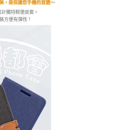
美，是保護您手機的首選～
設計獨特輕便皮套。
拆裝方便有彈性！