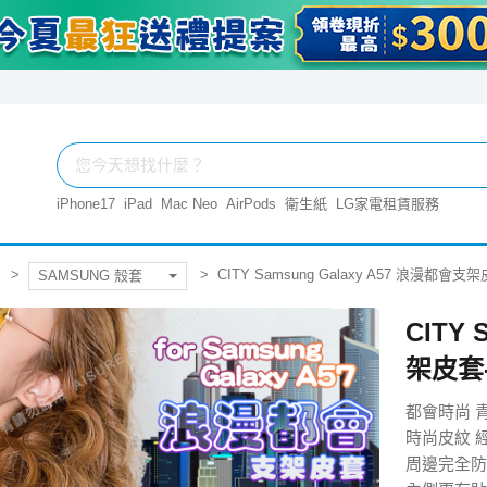
iPhone17
iPad
Mac Neo
AirPods
衛生紙
LG家電租賃服務
CITY Samsung Galaxy A57 浪漫都會支
SAMSUNG 殼套
CITY 
架皮套
都會時尚 
時尚皮紋 
周邊完全防