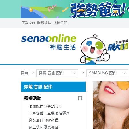
下載App
服務據點
神揚保代
首頁
穿戴 音訊 配件
SAMSUNG 配件
穿戴 音訊 配件
精選活動
出清配件下殺1折起
三星穿戴｜耳機限時優惠
炎炎夏日出遊必備
週三快閃優惠專區