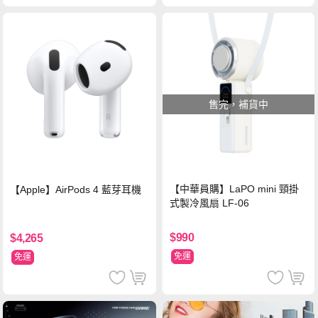
售完，補貨中
【中華員購】LaPO mini 頸掛
【Apple】AirPods 4 藍芽耳機
式製冷風扇 LF-06
$990
$4,265
免運
免運