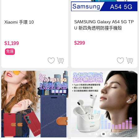
SAMSUNG Galaxy A54 5G TP
Xiaomi 手環 10
U 新四角透明防撞手機殼
$299
$1,199
免運