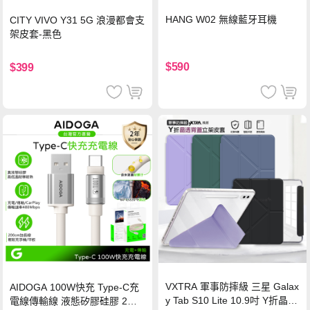
HANG W02 無線藍牙耳機
CITY VIVO Y31 5G 浪漫都會支
架皮套-黑色
$590
$399
VXTRA 軍事防摔級 三星 Galax
AIDOGA 100W快充 Type-C充
y Tab S10 Lite 10.9吋 Y折晶透
電線傳輸線 液態矽膠硅膠 2M