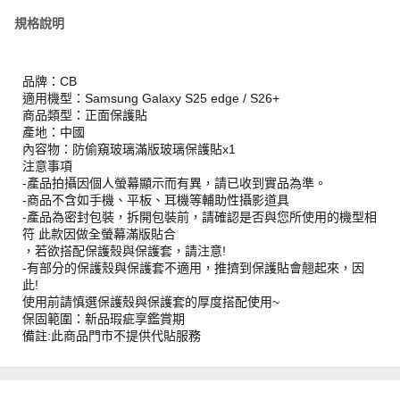
規格說明
品牌：CB
適用機型：Samsung Galaxy S25 edge / S26+
商品類型：正面保護貼
產地：中國
內容物：防偷窺玻璃滿版玻璃保護貼x1
注意事項
-產品拍攝因個人螢幕顯示而有異，請已收到實品為準。
-商品不含如手機、平板、耳機等輔助性攝影道具
-產品為密封包裝，拆開包裝前，請確認是否與您所使用的機型相
符 此款因做全螢幕滿版貼合
，若欲搭配保護殼與保護套，請注意!
-有部分的保護殼與保護套不適用，推擠到保護貼會翹起來，因
此!
使用前請慎選保護殼與保護套的厚度搭配使用~
保固範圍：新品瑕疵享鑑賞期
備註:此商品門市不提供代貼服務