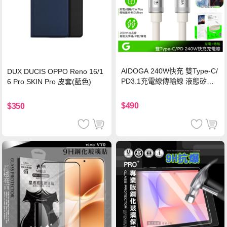
AIDOGA 240W快充 雙Type-C/
DUX DUCIS OPPO Reno 16/1
PD3.1充電線傳輸線 液態矽膠
6 Pro SKIN Pro 皮套(藍色)
硅膠 2M 支援iPhone17/安卓/手
機/平板/筆電
$490
$350