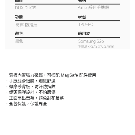
．背板內置強力磁鐵，可搭配 MagSafe 配件使用
．手感絲滑細膩，觸感舒適
．微摩砂背板，防汗防指紋
．鏡頭保護設計，不怕磨傷
．正面高出螢幕，避免刮花螢幕
．全包保護，保護周全