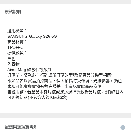
規格說明
適用機型：
SAMSUNG Galaxy S26 5G
商品材質：
TPU+PC
提供顏色：
黑色
內容物：
Aimo Mag 磁吸保護殼*1
訂購前，請務必自行確認所訂購的型號(是否與該機型相同)
本產品皆以實品拍攝商品，但因拍攝時受環境、光線影響，顏色
表現可能會與實物有稍許誤差，出貨以實際商品為準。
售後服務 : 若產品本身瑕疵或運送過程導致新品瑕疵，到貨7日內
可更換新品(不包含人為因素損壞)
配送與退換貨需知