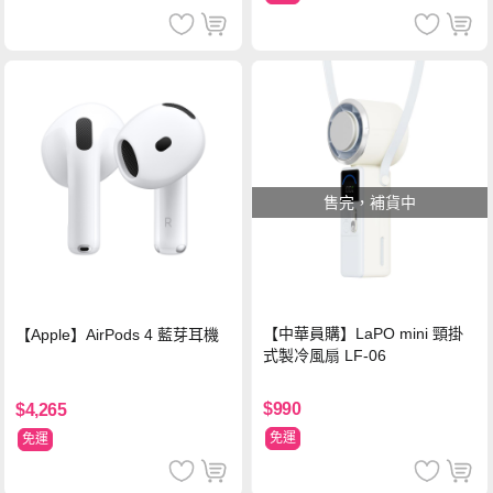
售完，補貨中
【中華員購】LaPO mini 頸掛
【Apple】AirPods 4 藍芽耳機
式製冷風扇 LF-06
$990
$4,265
免運
免運