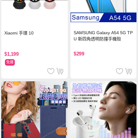
SAMSUNG Galaxy A54 5G TP
Xiaomi 手環 10
U 新四角透明防撞手機殼
$299
$1,199
免運