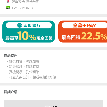
銀角零卡-無卡分期
iPASS MONEY
商品特色
．精選材質，觸感如膚
．精緻縫線，質感時尚
．真機開模，孔位精準
．可立支架設計，觀看視頻好方便
詳細介紹