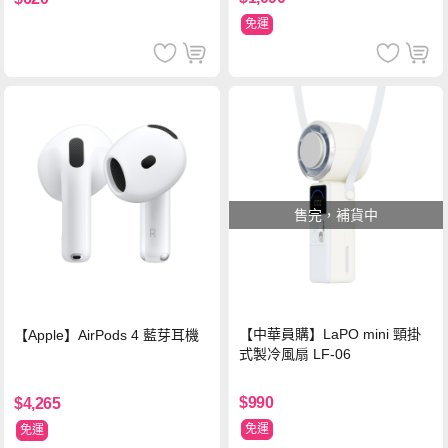
免運
售完，補貨中
【中華員購】LaPO mini 頸掛
【Apple】AirPods 4 藍芽耳機
式製冷風扇 LF-06
$990
$4,265
免運
免運