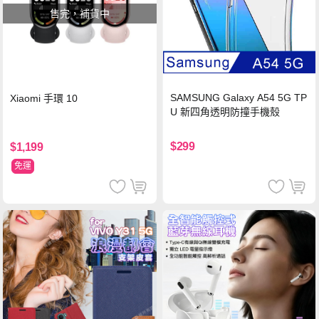
售完，補貨中
SAMSUNG Galaxy A54 5G TP
Xiaomi 手環 10
U 新四角透明防撞手機殼
$299
$1,199
免運