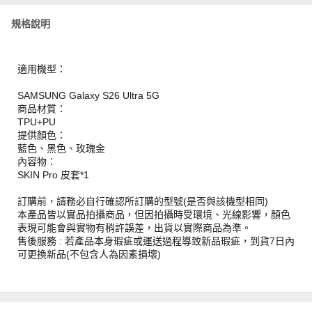
規格說明
適用機型：
SAMSUNG Galaxy S26 Ultra 5G
商品材質：
TPU+PU
提供顏色：
藍色、黑色、玫瑰金
內容物：
SKIN Pro 皮套*1
訂購前，請務必自行確認所訂購的型號(是否與該機型相同)
本產品皆以實品拍攝商品，但因拍攝時受環境、光線影響，顏色
表現可能會與實物有稍許誤差，出貨以實際商品為準。
售後服務 : 若產品本身瑕疵或運送過程導致新品瑕疵，到貨7日內
可更換新品(不包含人為因素損壞)