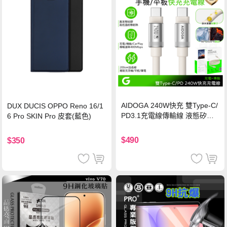
AIDOGA 240W快充 雙Type-C/
DUX DUCIS OPPO Reno 16/1
PD3.1充電線傳輸線 液態矽膠
6 Pro SKIN Pro 皮套(藍色)
硅膠 2M 支援iPhone17/安卓/手
機/平板/筆電
$490
$350