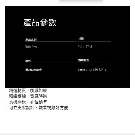
．精選材質，觸感如膚
．精緻縫線，質感時尚
．真機開模，孔位精準
．可立支架設計，觀看視頻好方便