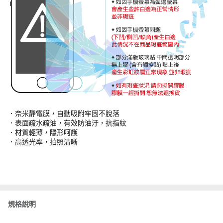
．奈米靜電膜，自動吸附牢固不脫落
．表面疏水疏油，有效防油汙，抗指紋
．材質輕薄，隱形呵護
．高透光率，拍照清晰
規格說明