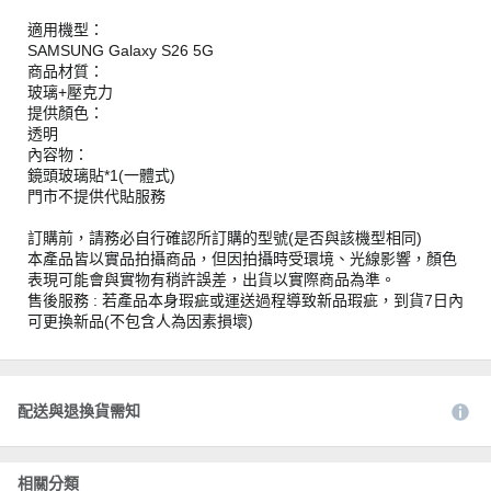
適用機型：
SAMSUNG Galaxy S26 5G
商品材質：
玻璃+壓克力
提供顏色：
透明
內容物：
鏡頭玻璃貼*1(一體式)
門市不提供代貼服務
訂購前，請務必自行確認所訂購的型號(是否與該機型相同)
本產品皆以實品拍攝商品，但因拍攝時受環境、光線影響，顏色
表現可能會與實物有稍許誤差，出貨以實際商品為準。
售後服務 : 若產品本身瑕疵或運送過程導致新品瑕疵，到貨7日內
可更換新品(不包含人為因素損壞)
配送與退換貨需知
相關分類