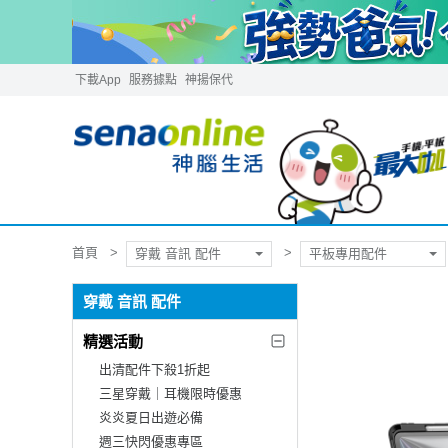
下載App
服務據點
神揚保代
首頁
穿戴 音訊 配件
平板專用配件
穿戴 音訊 配件
精選活動
出清配件下殺1折起
三星穿戴｜耳機限時優惠
炎炎夏日出遊必備
週三快閃優惠專區