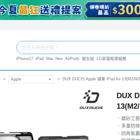
iPhone17
iPad
Mac Neo
AirPods
衛生紙
LG家電租賃服務
DUX DUCIS Apple 蘋果 iPad Air 13(M2
Apple
DUX D
13(M
．磨砂工藝
．多重防摔
．四角氣囊