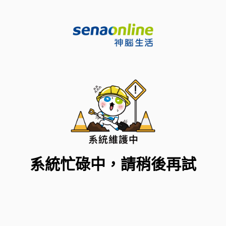
系統忙碌中，請稍後再試