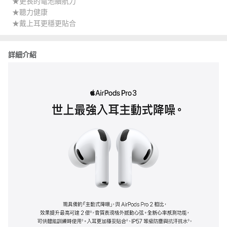
★更長的電池續航力
★聽力健康
★戴上耳更穩更貼合
詳細介紹