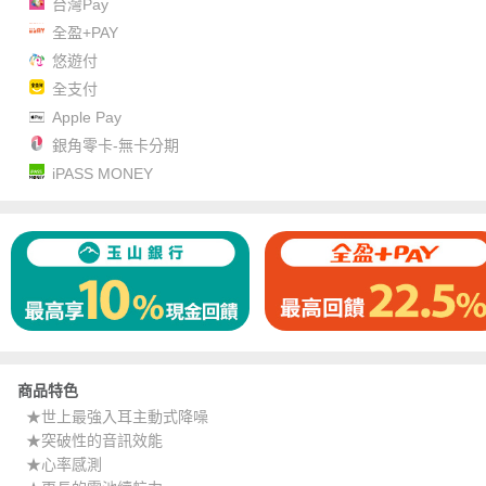
台灣Pay
全盈+PAY
悠遊付
全支付
Apple Pay
銀角零卡-無卡分期
iPASS MONEY
商品特色
★世上最強入耳主動式降噪
★突破性的音訊效能
★心率感測