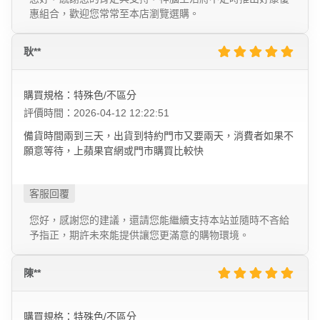
惠組合，歡迎您常常至本店瀏覽選購。
耿**
購買規格：特殊色/不區分
評價時間：2026-04-12 12:22:51
備貨時間兩到三天，出貨到特約門市又要兩天，消費者如果不
願意等待，上蘋果官網或門市購買比較快
您好，感謝您的建議，還請您能繼續支持本站並隨時不吝給
予指正，期許未來能提供讓您更滿意的購物環境。
陳**
購買規格：特殊色/不區分