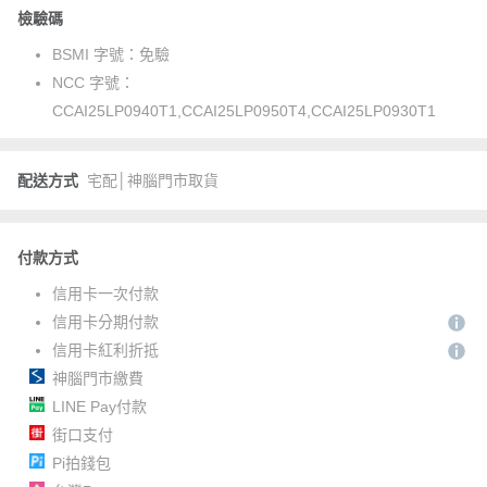
檢驗碼
BSMI 字號：
免驗
NCC 字號：
CCAI25LP0940T1,CCAI25LP0950T4,CCAI25LP0930T1
配送方式
宅配│神腦門市取貨
付款方式
信用卡一次付款
信用卡分期付款
信用卡紅利折抵
神腦門市繳費
LINE Pay付款
街口支付
Pi拍錢包