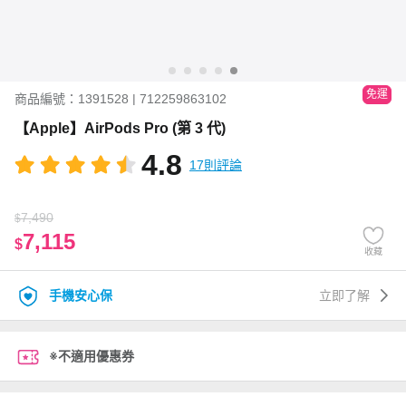
免運
商品編號：1391528 | 712259863102
【Apple】AirPods Pro (第 3 代)
4.8
17則評論
7,490
$
7,115
$
收藏
手機安心保
立即了解
※不適用優惠券