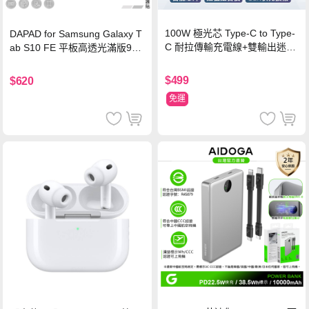
100W 極光芯 Type-C to Type-
DAPAD for Samsung Galaxy T
C 耐拉傳輸充電線+雙輸出迷你
ab S10 FE 平板高透光滿版9H
氮化鎵充電器
鋼化玻璃保護貼
$499
$620
免運