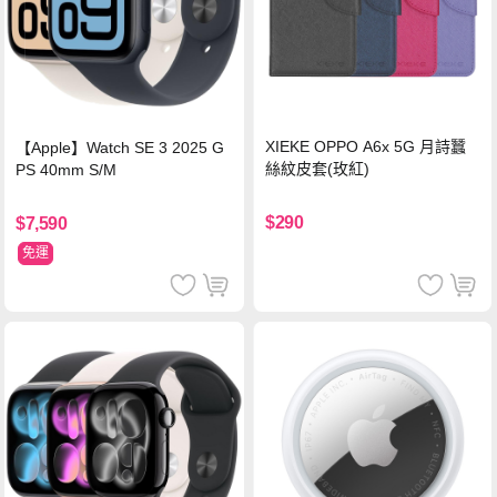
XIEKE OPPO A6x 5G 月詩蠶
【Apple】Watch SE 3 2025 G
絲紋皮套(玫紅)
PS 40mm S/M
$290
$7,590
免運