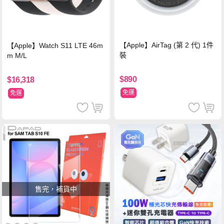
【Apple】AirTag (第 2 代) 1件
【Apple】Watch S11 LTE 46m
裝
m M/L
$890
$16,318
免運
免運
售完，補貨中