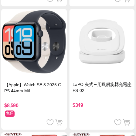
LaPO 夾式三用風扇旋轉充電座
【Apple】Watch SE 3 2025 G
FS-02
PS 44mm M/L
$349
$8,590
免運