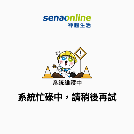
系統忙碌中，請稍後再試