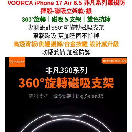
VOORCA iPhone 17 Air 6.5 非凡系列軍規防
摔殼-磁吸立架款-銀
360°旋轉｜磁吸＆支架｜雙色抗摔
專利設計360°可旋轉磁吸支架
車載磁吸 更加穩固不怕掉
高透背板/側邊護條/合金按鍵 設計感升級
軟硬兼備 加強防護