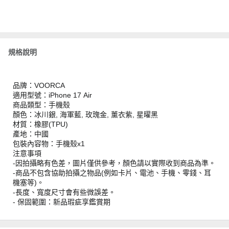
規格說明
品牌：VOORCA
適用型號：iPhone 17 Air
商品類型：手機殼
顏色：冰川銀, 海軍藍, 玫瑰金, 薰衣紫, 星曜黑
材質：橡膠(TPU)
產地：中國
包裝內容物：手機殼x1
注意事項
-因拍攝略有色差，圖片僅供參考，顏色請以實際收到商品為準。
-商品不包含協助拍攝之物品(例如卡片、電池、手機、零錢、耳
機塞等)。
-長度、寬度尺寸會有些微誤差。
- 保固範圍：新品瑕疵享鑑賞期