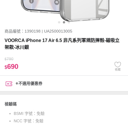
商品編號：1390198 | UA2500013005
VOORCA iPhone 17 Air 6.5 非凡系列軍規防摔殼-磁吸立
架款-冰川銀
790
$
690
$
收藏
※不適用優惠券
檢驗碼
BSMI 字號：
免驗
NCC 字號：
免驗