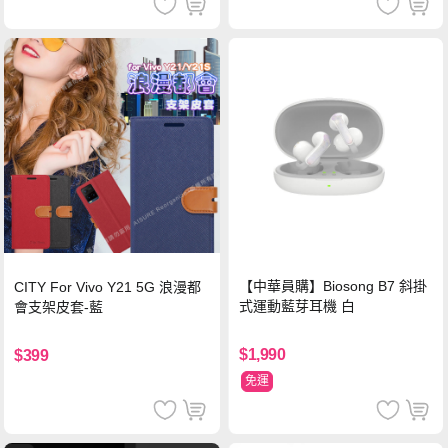
【中華員購】Biosong B7 斜掛
CITY For Vivo Y21 5G 浪漫都
式運動藍芽耳機 白
會支架皮套-藍
$1,990
$399
免運