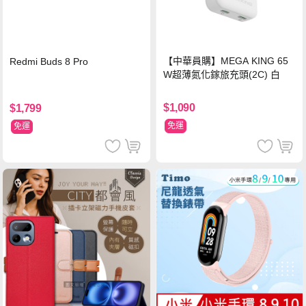
【中華員購】MEGA KING 65
Redmi Buds 8 Pro
W超薄氮化鎵旅充頭(2C) 白
$1,090
$1,799
免運
免運