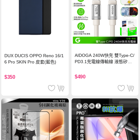
AIDOGA 240W快充 雙Type-C/
DUX DUCIS OPPO Reno 16/1
PD3.1充電線傳輸線 液態矽膠
6 Pro SKIN Pro 皮套(藍色)
硅膠 2M 支援iPhone17/安卓/手
機/平板/筆電
$490
$350