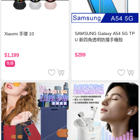
SAMSUNG Galaxy A54 5G TP
Xiaomi 手環 10
U 新四角透明防撞手機殼
$299
$1,199
免運