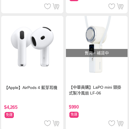
售完，補貨中
【中華員購】LaPO mini 頸掛
【Apple】AirPods 4 藍芽耳機
式製冷風扇 LF-06
$990
$4,265
免運
免運