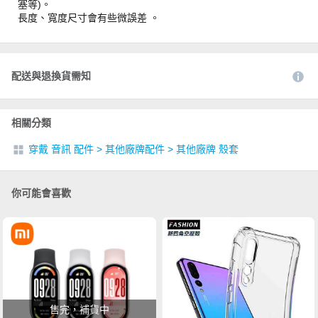
塞等)。
長度、寬度尺寸會有些微誤差 。
配送與退換貨需知
相關分類
穿戴 音訊 配件
>
其他廠牌配件
>
其他廠牌 殼套
你可能會喜歡
售完，補貨中