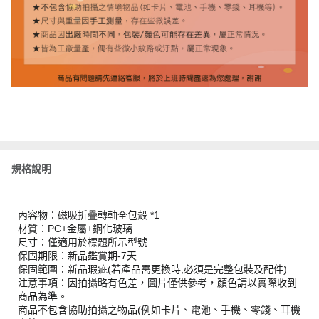
規格說明
內容物：磁吸折疊轉軸全包殼 *1
材質：PC+金屬+鋼化玻璃
尺寸：僅適用於標題所示型號
保固期限：新品鑑賞期-7天
保固範圍：新品瑕疵(若產品需更換時,必須是完整包裝及配件)
注意事項：因拍攝略有色差，圖片僅供參考，顏色請以實際收到
商品為準。
商品不包含協助拍攝之物品(例如卡片、電池、手機、零錢、耳機