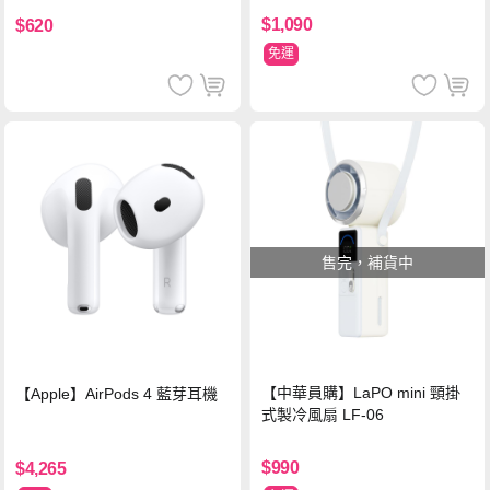
$1,090
$620
免運
售完，補貨中
【中華員購】LaPO mini 頸掛
【Apple】AirPods 4 藍芽耳機
式製冷風扇 LF-06
$990
$4,265