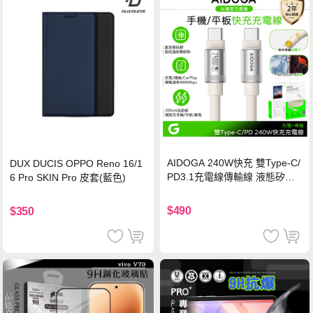
AIDOGA 240W快充 雙Type-C/
DUX DUCIS OPPO Reno 16/1
PD3.1充電線傳輸線 液態矽膠
6 Pro SKIN Pro 皮套(藍色)
硅膠 2M 支援iPhone17/安卓/手
機/平板/筆電
$490
$350