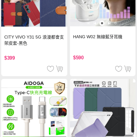
HANG W02 無線藍牙耳機
CITY VIVO Y31 5G 浪漫都會支
架皮套-黑色
$590
$399