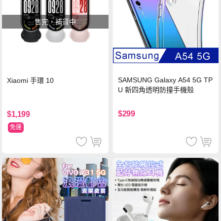
售完，補貨中
SAMSUNG Galaxy A54 5G TP
Xiaomi 手環 10
U 新四角透明防撞手機殼
$299
$1,199
免運