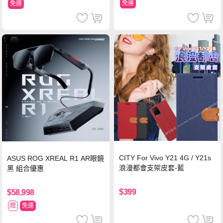
免運
免運
CITY For Vivo Y21 4G / Y21s
ASUS ROG XREAL R1 AR眼鏡
浪漫都會支架皮套-藍
黑 組合優惠
$399
$58,998
贈
免運