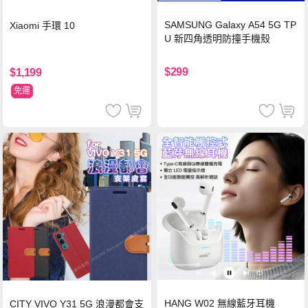
SAMSUNG Galaxy A54 5G TP
Xiaomi 手環 10
U 新四角透明防撞手機殼
$299
$1,199
免運
HANG W02 無線藍牙耳機
CITY VIVO Y31 5G 浪漫都會支