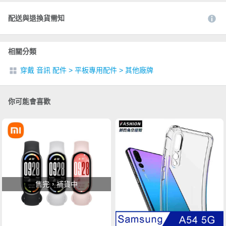
配送與退換貨需知
相關分類
穿戴 音訊 配件
>
平板專用配件
>
其他廠牌
你可能會喜歡
售完，補貨中