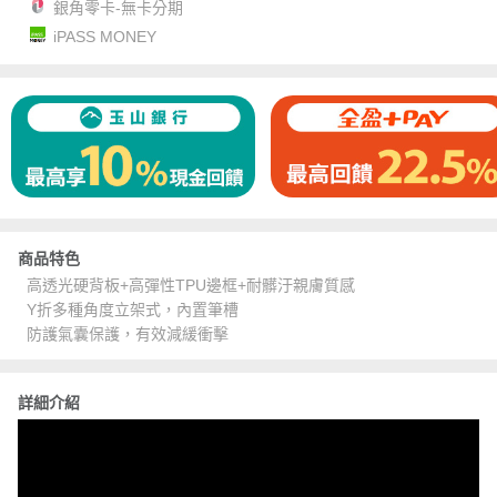
銀角零卡-無卡分期
iPASS MONEY
商品特色
高透光硬背板+高彈性TPU邊框+耐髒汙親膚質感
Y折多種角度立架式，內置筆槽
防護氣囊保護，有效減緩衝擊
詳細介紹