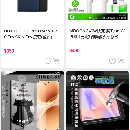
AIDOGA 240W快充 雙Type-C/
DUX DUCIS OPPO Reno 16/1
PD3.1充電線傳輸線 液態矽膠
6 Pro SKIN Pro 皮套(藍色)
硅膠 2M 支援iPhone17/安卓/手
機/平板/筆電
$490
$350