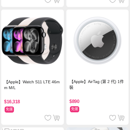
【Apple】AirTag (第 2 代) 1件
【Apple】Watch S11 LTE 46m
裝
m M/L
$890
$16,318
免運
免運