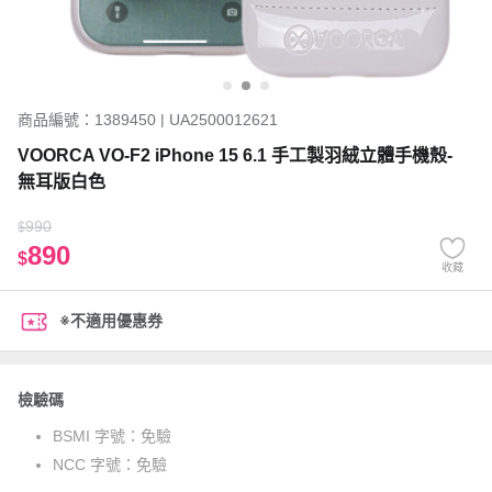
商品編號：1389450 | UA2500012621
VOORCA VO-F2 iPhone 15 6.1 手工製羽絨立體手機殼-
無耳版白色
990
$
890
$
收藏
※不適用優惠券
檢驗碼
BSMI 字號：
免驗
NCC 字號：
免驗