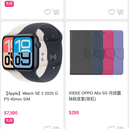
免運
XIEKE OPPO A6x 5G 月詩蠶
【Apple】Watch SE 3 2025 G
絲紋皮套(玫紅)
PS 40mm S/M
$290
$7,590
免運