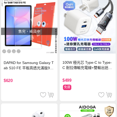
售完，補貨中
100W 極光芯 Type-C to Type-
DAPAD for Samsung Galaxy T
C 耐拉傳輸充電線+雙輸出迷你
ab S10 FE 平板高透光滿版9H
氮化鎵充電器
鋼化玻璃保護貼
$499
$620
免運