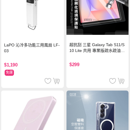
超抗刮 三星 Galaxy Tab S11/S
LaPO 沁冷多功能三用風扇 LF-
10 Lite 共用 專業版疏水疏油9
03
H鋼化玻璃膜 平板玻璃貼
$299
$1,190
免運