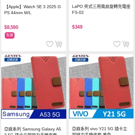
LaPO 夾式三用風扇旋轉充電座
【Apple】Watch SE 3 2025 G
FS-02
PS 44mm M/L
$349
$8,590
免運
亞麻系列 vivo Y21 5G 插卡立
亞麻系列 Samsung Galaxy A5
架磁力手機皮套 黑色
3 5G 插卡立架磁力手機皮套 藍