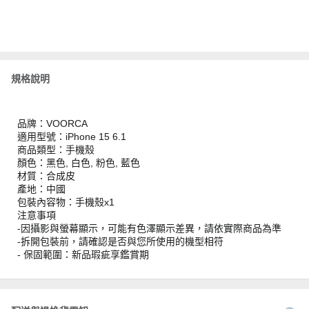
規格說明
品牌：VOORCA
適用型號：iPhone 15 6.1
商品類型：手機殼
顏色：黑色, 白色, 粉色, 藍色
材質：合成皮
產地：中國
包裝內容物：手機殼x1
注意事項
-因攝影與螢幕顯示，可能有色澤顯示差異，請依實際商品為準
-拆開包裝前，請確認是否與您所使用的機型相符
- 保固範圍：新品瑕疵享鑑賞期