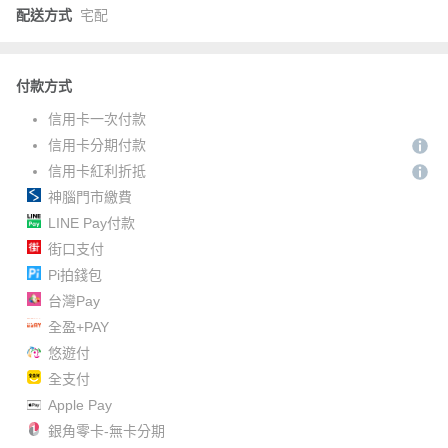
配送方式
宅配
付款方式
信用卡一次付款
信用卡分期付款
信用卡紅利折抵
神腦門市繳費
LINE Pay付款
街口支付
Pi拍錢包
台灣Pay
全盈+PAY
悠遊付
全支付
Apple Pay
銀角零卡-無卡分期