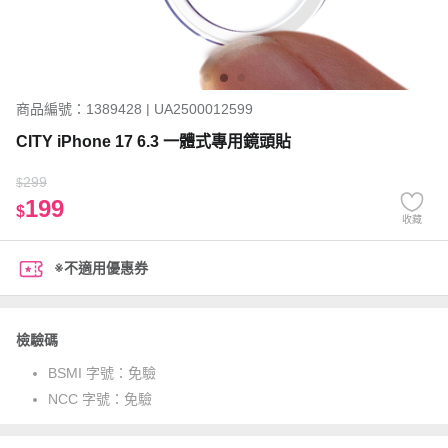
商品編號：1389428 | UA2500012599
CITY iPhone 17 6.3 一體式專用鏡頭貼
299
$
199
$
收藏
※不適用優惠券
檢驗碼
BSMI 字號：
免驗
NCC 字號：
免驗