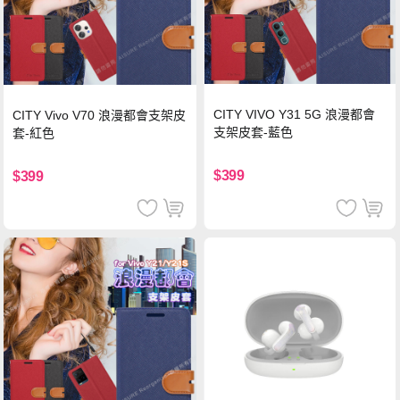
CITY VIVO Y31 5G 浪漫都會
CITY Vivo V70 浪漫都會支架皮
支架皮套-藍色
套-紅色
$399
$399