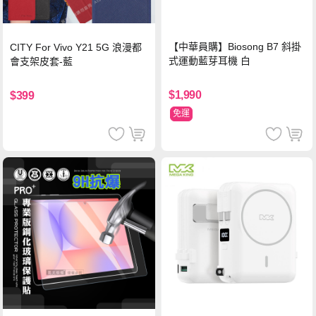
【中華員購】Biosong B7 斜掛
CITY For Vivo Y21 5G 浪漫都
式運動藍芽耳機 白
會支架皮套-藍
$1,990
$399
免運