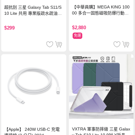
【中華員購】MEGA KING 100
超抗刮 三星 Galaxy Tab S11/S
00 多合一固態磁吸防爆行動電
10 Lite 共用 專業版疏水疏油9H
源 冰曜白
鋼化玻璃膜 平板玻璃貼
$2,880
$299
免運
VXTRA 軍事防摔級 三星 Galax
【Apple】 240W USB-C 充電