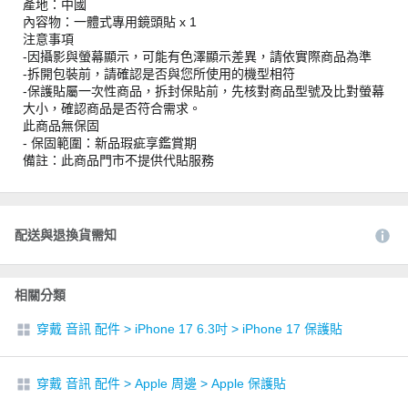
產地：中國
內容物：一體式專用鏡頭貼 x 1
注意事項
-因攝影與螢幕顯示，可能有色澤顯示差異，請依實際商品為準
-拆開包裝前，請確認是否與您所使用的機型相符
-保護貼屬一次性商品，拆封保貼前，先核對商品型號及比對螢幕
大小，確認商品是否符合需求。
此商品無保固
- 保固範圍：新品瑕疵享鑑賞期
備註：此商品門市不提供代貼服務
配送與退換貨需知
相關分類
穿戴 音訊 配件
>
iPhone 17 6.3吋
>
iPhone 17 保護貼
穿戴 音訊 配件
>
Apple 周邊
>
Apple 保護貼