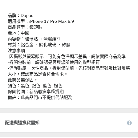
品牌：Dapad
適用機型：iPhone 17 Pro Max 6.9
商品類型：鏡頭貼
產地：中國
內容物：玻璃貼 、清潔組*1
材質：鋁合金 、鋼化玻璃 、矽膠
注意事項
-因攝影與螢幕顯示，可能有色澤顯示差異，請依實際商品為準
-拆開包裝前，請確認是否與您所使用的機型相符
-保護貼屬一次性商品，拆封保貼前，先核對商品型號及比對螢幕
大小，確認商品是否符合需求。
此商品無保固。
顏色：黑色, 銀色, 藍色, 橙色
保固範圍：新品瑕疵享鑑賞期
備註：此商品門市不提供代貼服務
配送與退換貨需知