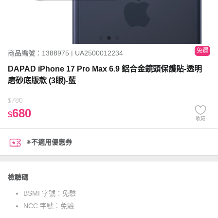
免運
商品編號：1388975 | UA2500012234
DAPAD iPhone 17 Pro Max 6.9 鋁合金鏡頭保護貼-透明
磨砂底版款 (3眼)-藍
780
$
680
$
收藏
※不適用優惠券
檢驗碼
BSMI 字號：
免驗
NCC 字號：
免驗