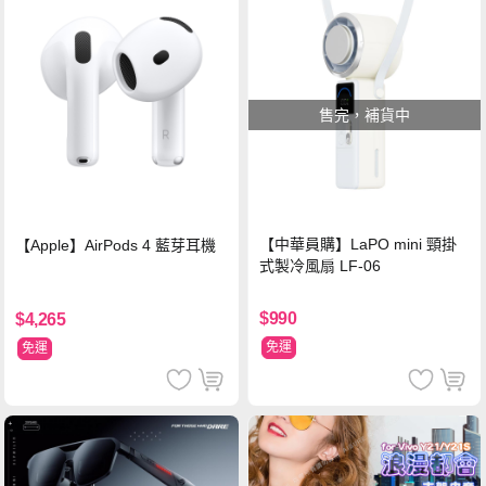
售完，補貨中
【中華員購】LaPO mini 頸掛
【Apple】AirPods 4 藍芽耳機
式製冷風扇 LF-06
$990
$4,265
免運
免運