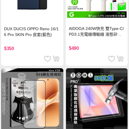
AIDOGA 240W快充 雙Type-C/
DUX DUCIS OPPO Reno 16/1
PD3.1充電線傳輸線 液態矽膠
6 Pro SKIN Pro 皮套(藍色)
硅膠 2M 支援iPhone17/安卓/手
機/平板/筆電
$490
$350