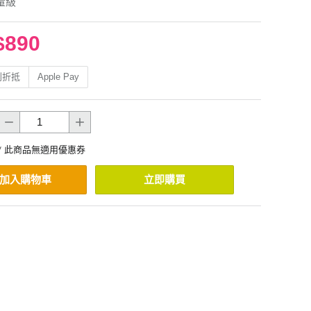
羽量級
$890
利折抵
Apple Pay
* 此商品無適用優惠券
加入購物車
立即購買