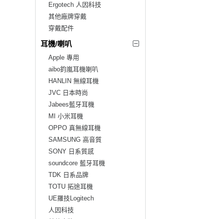
Ergotech 人因科技
其他廠牌穿戴
穿戴配件
耳機/喇叭
Apple 專用
aibo鈞嵐耳機喇叭
HANLIN 無線耳機
JVC 日本時尚
Jabees藍牙耳機
MI 小米耳機
OPPO 真無線耳機
SAMSUNG 高音質
SONY 日系質感
soundcore 藍牙耳機
TDK 日系品牌
TOTU 拓途耳機
UE羅技Logitech
人因科技