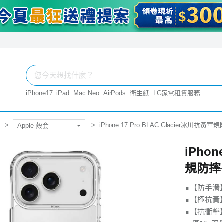
iPhone17
iPad
Mac Neo
AirPods
衛生紙
LG家電租賃服務
iPhone 17 Pro BLAC Glacier冰川抗
Apple 殼套
iPhon
規防摔
∎【防手滑
∎【極抗黃
∎【抗衝擊