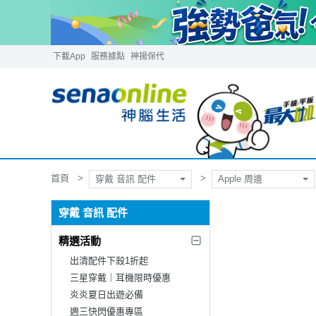
下載App
服務據點
神揚保代
首頁
穿戴 音訊 配件
Apple 周邊
穿戴 音訊 配件
精選活動
出清配件下殺1折起
三星穿戴｜耳機限時優惠
炎炎夏日出遊必備
週三快閃優惠專區