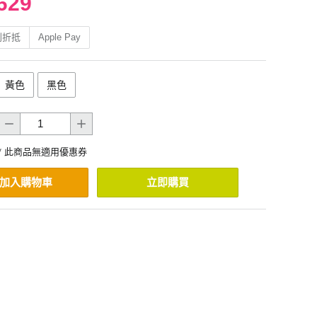
629
利折抵
Apple Pay
黃色
黑色
* 此商品無適用優惠券
加入購物車
立即購買