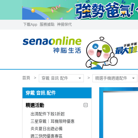
下載App
服務據點
神揚保代
首頁
穿戴 音訊 配件
精選手機週邊配件
穿戴 音訊 配件
精選活動
出清配件下殺1折起
三星穿戴｜耳機限時優惠
炎炎夏日出遊必備
週三快閃優惠專區