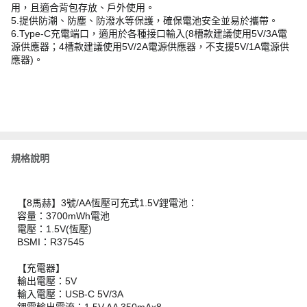
用，且適合背包存放、戶外使用。
5.提供防潮、防塵、防潑水等保護，確保電池安全並易於攜帶。
6.Type-C充電端口，適用於各種接口輸入(8槽款建議使用5V/3A電
源供應器；4槽款建議使用5V/2A電源供應器，不支援5V/1A電源供
應器)。
規格說明
【8馬赫】3號/AA恆壓可充式1.5V鋰電池：
容量：3700mWh電池
電壓：1.5V(恆壓)
BSMI：R37545
【充電器】
輸出電壓：5V
輸入電壓：USB-C 5V/3A