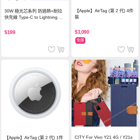
【Apple】AirTag (第 2 代) 4件
30W 極光芯系列 防過熱+耐拉
裝
快充線 Type-C to Lightning 傳
輸充電線(1.2M)黑色
$3,090
$199
免運
CITY For Vivo Y21 4G / Y21s
【Apple】AirTag (第 2 代) 1件