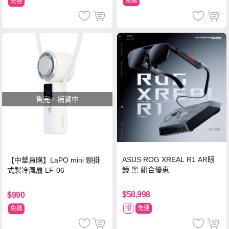
免運
免運
售完，補貨中
ASUS ROG XREAL R1 AR眼
【中華員購】LaPO mini 頸掛
鏡 黑 組合優惠
式製冷風扇 LF-06
$58,998
$990
贈
免運
免運