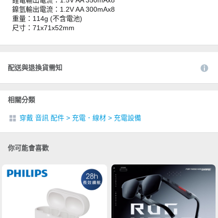
鋰電輸出電流：1.5V AA 350mAx8
鎳氫輸出電流：1.2V AA 300mAx8
重量：114g (不含電池)
尺寸：71x71x52mm
配送與退換貨需知
相關分類
穿戴 音訊 配件
>
充電．線材
>
充電設備
你可能會喜歡