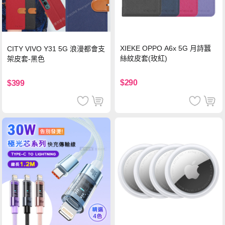
XIEKE OPPO A6x 5G 月詩蠶
CITY VIVO Y31 5G 浪漫都會支
絲紋皮套(玫紅)
架皮套-黑色
$290
$399