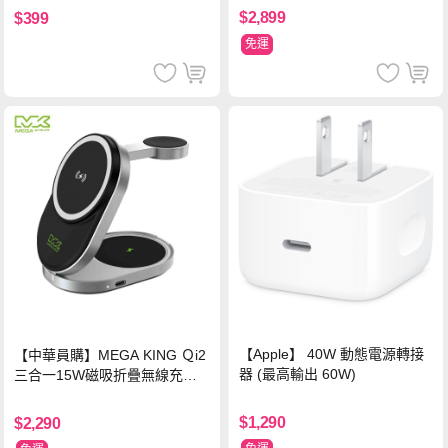
$2,899
$399
免運
【Apple】 40W 動態電源轉接
【中華員購】MEGA KING Ｑi2
器 (最高輸出 60W)
三合一15W磁吸折疊無線充電
支架 黑
$1,290
$2,290