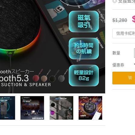
◎ 支援藍
$1,280
信用卡紅
數量
優惠券