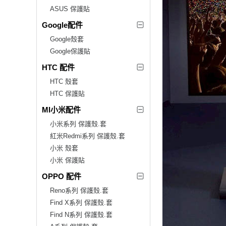
ASUS 保護貼
Google配件
Google殼套
Google保護貼
HTC 配件
HTC 殼套
HTC 保護貼
MI小米配件
小米系列 保護殼.套
紅米Redmi系列 保護殼.套
小米 殼套
小米 保護貼
OPPO 配件
Reno系列 保護殼.套
Find X系列 保護殼.套
Find N系列 保護殼.套