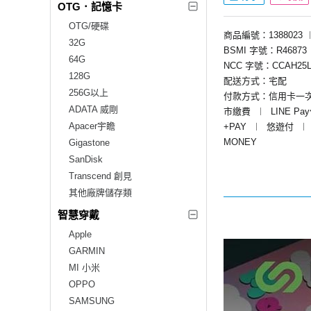
OTG．記憶卡
OTG/硬碟
商品編號：1388023
32G
BSMI 字號：R46873
64G
NCC 字號：CCAH25L
128G
配送方式：宅配
256G以上
付款方式：信用卡一
ADATA 威剛
市繳費
︱
LINE Pa
Apacer宇瞻
+PAY
︱
悠遊付
︱
MONEY
Gigastone
SanDisk
Transcend 創見
其他廠牌儲存類
智慧穿戴
Apple
GARMIN
MI 小米
OPPO
SAMSUNG