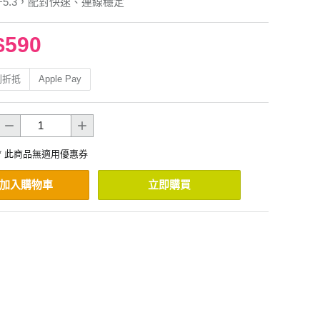
牙5.3，配對快速、連線穩定
$590
利折抵
Apple Pay
* 此商品無適用優惠券
加入購物車
立即購買