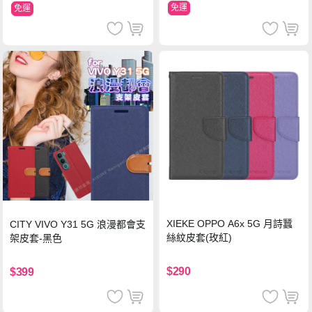
免運
免運
XIEKE OPPO A6x 5G 月詩蠶
CITY VIVO Y31 5G 浪漫都會支
絲紋皮套(玫紅)
架皮套-黑色
$290
$399