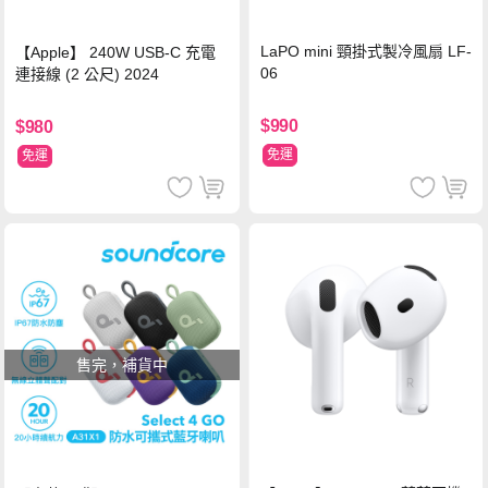
LaPO mini 頸掛式製冷風扇 LF-
【Apple】 240W USB-C 充電
06
連接線 (2 公尺) 2024
$990
$980
免運
免運
售完，補貨中