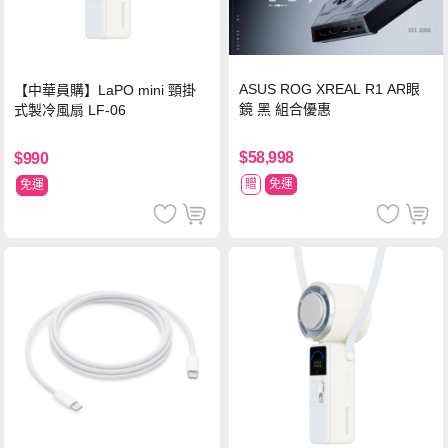
ASUS ROG XREAL R1 AR眼
【中華員購】LaPO mini 頸掛
鏡 黑 組合優惠
式製冷風扇 LF-06
$58,998
$990
贈
免運
免運