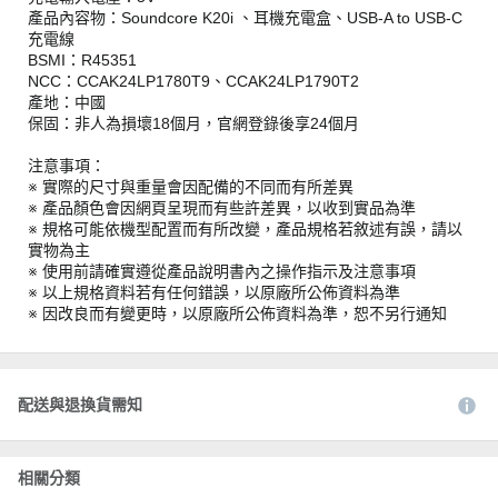
產品內容物：Soundcore K20i 、耳機充電盒、USB-A to USB-C
充電線
BSMI：R45351
NCC：CCAK24LP1780T9、CCAK24LP1790T2
產地：中國
保固：非人為損壞18個月，官網登錄後享24個月
注意事項：
※ 實際的尺寸與重量會因配備的不同而有所差異
※ 產品顏色會因網頁呈現而有些許差異，以收到實品為準
※ 規格可能依機型配置而有所改變，產品規格若敘述有誤，請以
實物為主
※ 使用前請確實遵從產品說明書內之操作指示及注意事項
※ 以上規格資料若有任何錯誤，以原廠所公佈資料為準
※ 因改良而有變更時，以原廠所公佈資料為準，恕不另行通知
配送與退換貨需知
相關分類