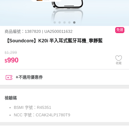
免運
商品編號：1387820 | UA2500011632
【Soundcore】K20i 半入耳式藍牙耳機_寧靜藍
1,299
$
990
$
收藏
※不適用優惠券
檢驗碼
BSMI 字號：
R45351
NCC 字號：
CCAK24LP1780T9