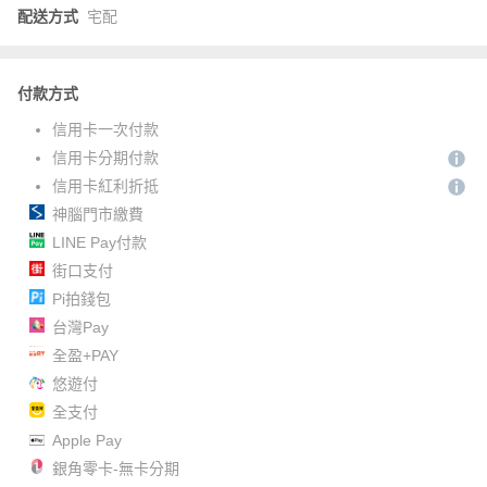
配送方式
宅配
付款方式
信用卡一次付款
信用卡分期付款
信用卡紅利折抵
神腦門市繳費
LINE Pay付款
街口支付
Pi拍錢包
台灣Pay
全盈+PAY
悠遊付
全支付
Apple Pay
銀角零卡-無卡分期