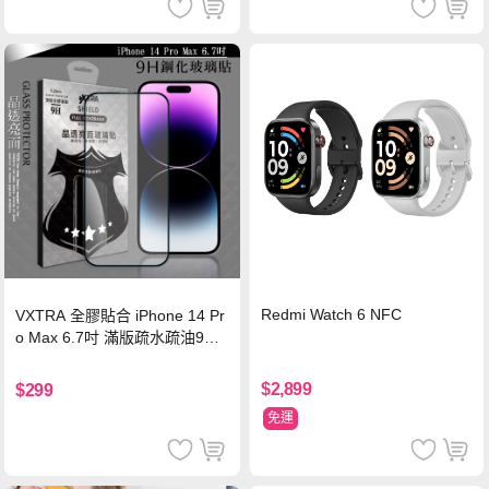
Redmi Watch 6 NFC
VXTRA 全膠貼合 iPhone 14 Pr
o Max 6.7吋 滿版疏水疏油9H
鋼化頂級玻璃膜(黑)
$2,899
$299
免運