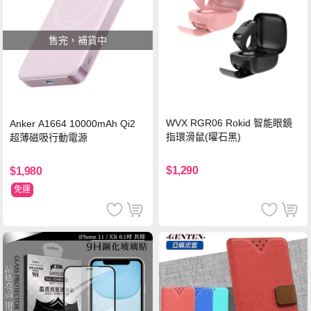
售完，補貨中
WVX RGR06 Rokid 智能眼鏡
Anker A1664 10000mAh Qi2
指環滑鼠(曜石黑)
超薄磁吸行動電源
$1,290
$1,980
免運