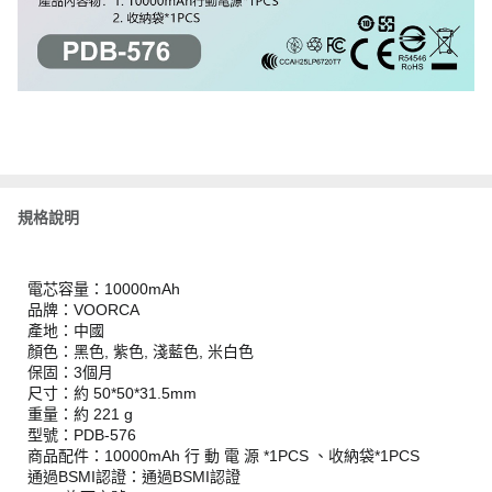
規格說明
電芯容量：10000mAh
品牌：VOORCA
產地：中國
顏色：黑色, 紫色, 淺藍色, 米白色
保固：3個月
尺寸：約 50*50*31.5mm
重量：約 221 g
型號：PDB-576
商品配件：10000mAh 行 動 電 源 *1PCS 、收納袋*1PCS
通過BSMI認證：通過BSMI認證