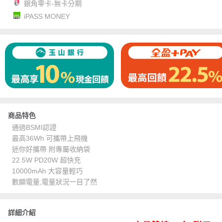
銀角零卡-無卡分期
iPASS MONEY
商品特色
通過BSMI認證
最高36Wh 可攜帶上飛機
迷你好攜帶 附專屬收納袋
22.5W PD20W 超快充
10000mAh 大容量輕巧
數顯電量,電量狀況一目了然
詳細介紹