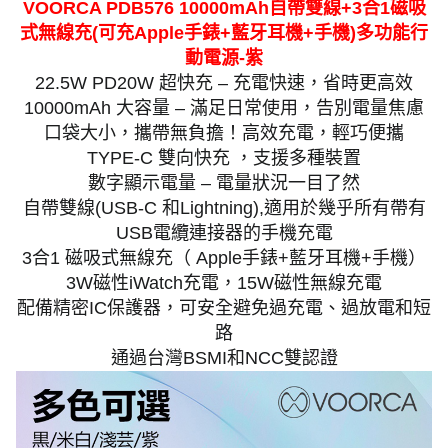
VOORCA PDB576 10000mAh自帶雙線+3合1磁吸
式無線充(可充Apple手錶+藍牙耳機+手機)多功能行
動電源-紫
22.5W PD20W 超快充 – 充電快速，省時更高效
10000mAh 大容量 – 滿足日常使用，告別電量焦慮
口袋大小，攜帶無負擔！高效充電，輕巧便攜
TYPE-C 雙向快充 ，支援多種裝置
數字顯示電量 – 電量狀況一目了然
自帶雙線(USB-C 和Lightning),適用於幾乎所有帶有
USB電纜連接器的手機充電
3合1 磁吸式無線充（ Apple手錶+藍牙耳機+手機）
3W磁性iWatch充電，15W磁性無線充電
配備精密IC保護器，可安全避免過充電、過放電和短
路
通過台灣BSMI和NCC雙認證