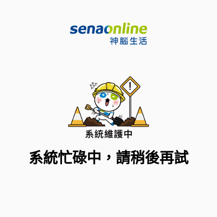
系統忙碌中，請稍後再試