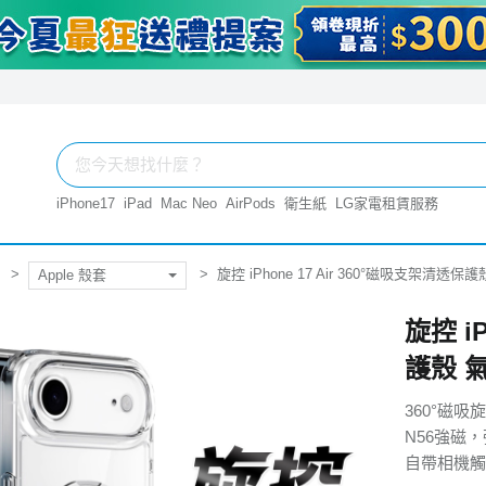
iPhone17
iPad
Mac Neo
AirPods
衛生紙
LG家電租賃服務
旋控 iPhone 17 Air 360°磁吸支架清透
Apple 殼套
旋控 i
護殼 
360°磁
N56強磁
自帶相機觸