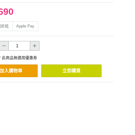
690
利折抵
Apple Pay
* 此商品無適用優惠券
加入購物車
立即購買