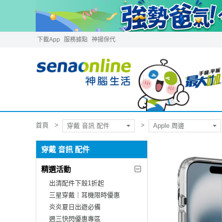
下載App
服務據點
神揚保代
首頁
穿戴 音訊 配件
Apple 周邊
穿戴 音訊 配件
精選活動
出清配件下殺1折起
三星穿戴｜耳機限時優惠
炎炎夏日出遊必備
週三快閃優惠專區