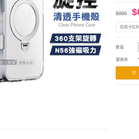
$
$990
信用卡紅
數量
優惠券