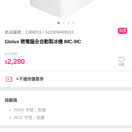
免運
商品編號：1386816 | 510309469533
Glolux 微電腦全自動製冰機 IMC-9IC
3,990
$
2,280
$
收藏
※不適用優惠券
檢驗碼
BSMI 字號：
免驗
NCC 字號：
免驗