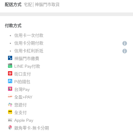
配送方式
宅配│神腦門市取貨
付款方式
信用卡一次付款
信用卡分期付款
信用卡紅利折抵
神腦門市繳費
LINE Pay付款
街口支付
Pi拍錢包
台灣Pay
全盈+PAY
悠遊付
全支付
Apple Pay
銀角零卡-無卡分期