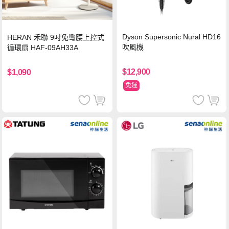
Dyson Supersonic Nural HD16
HERAN 禾聯 9吋免彎腰上控式
吹風機
循環扇 HAF-09AH33A
$12,900
$1,090
免運