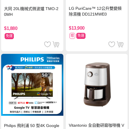
LG PuriCare™ 12公升雙變頻
大同 20L機械式微波爐 TMO-2
除濕機 DD121MWE0
0MH
$13,900
$1,880
贈
免運
免運
Vitantonio 全自動研磨咖啡機 V
Philips 飛利浦 50 型4K Google