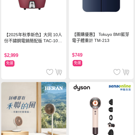
【團購優惠】 Tokuyo BMI藍芽
【2025年秋季新色】大同 10人
電子體重計 TM-213
份不鏽鋼電鍋簡配版 TAC-10L-
MCRL 莓果紅
$749
$2,999
免運
免運