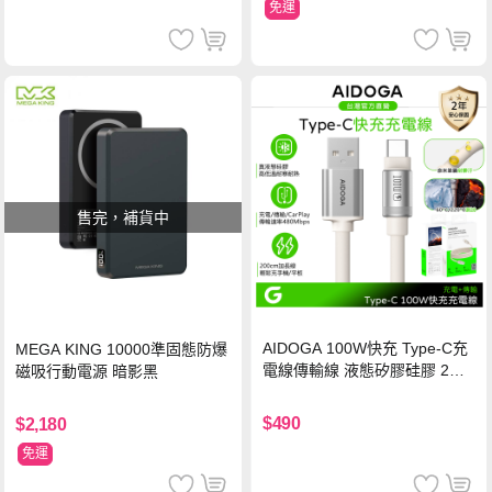
免運
售完，補貨中
AIDOGA 100W快充 Type-C充
MEGA KING 10000準固態防爆
電線傳輸線 液態矽膠硅膠 2M
磁吸行動電源 暗影黑
支援iPhone17/安卓/手機/平板
$490
$2,180
免運