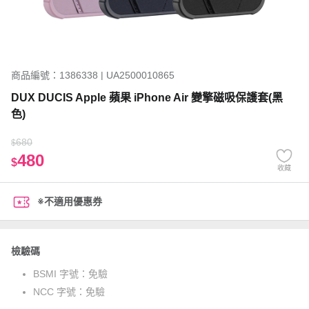
商品編號：1386338 | UA2500010865
DUX DUCIS Apple 蘋果 iPhone Air 變擎磁吸保護套(黑
色)
680
$
480
$
收藏
※不適用優惠券
檢驗碼
BSMI 字號：
免驗
NCC 字號：
免驗