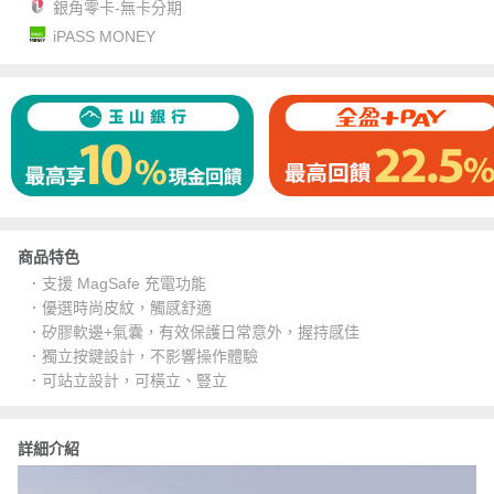
銀角零卡-無卡分期
iPASS MONEY
商品特色
．支援 MagSafe 充電功能
．優選時尚皮紋，觸感舒適
．矽膠軟邊+氣囊，有效保護日常意外，握持感佳
．獨立按鍵設計，不影響操作體驗
．可站立設計，可橫立、豎立
詳細介紹