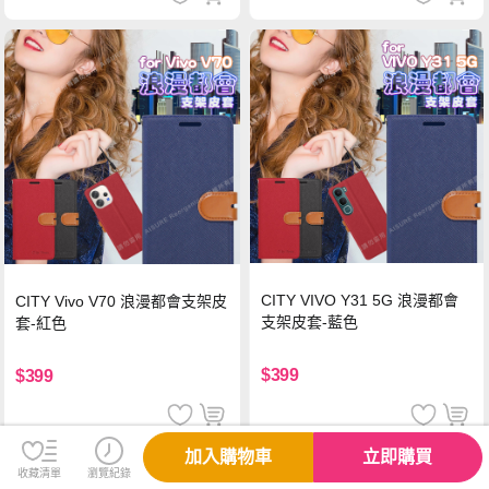
CITY VIVO Y31 5G 浪漫都會
CITY Vivo V70 浪漫都會支架皮
支架皮套-藍色
套-紅色
$399
$399
加入購物車
立即購買
收藏清單
瀏覽紀錄