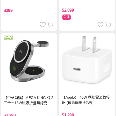
$2,899
$399
免運
【Apple】 40W 動態電源轉接
【中華員購】MEGA KING Ｑi2
器 (最高輸出 60W)
三合一15W磁吸折疊無線充電
支架 黑
$1,290
$2,290