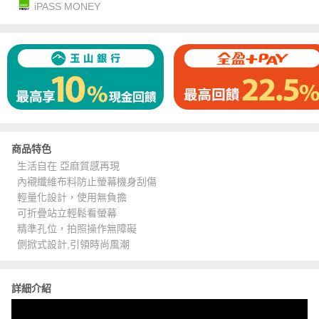
iPASS MONEY
商品特色
生活自在 亞麻質感再現
內襯纖維布料防止螢幕機身刮傷
輕量化設計，使用無負擔
可折疊站立輕鬆看螢幕
精準孔位，拍照操作無障礙
側掀式設計,引領時尚風潮
詳細介紹