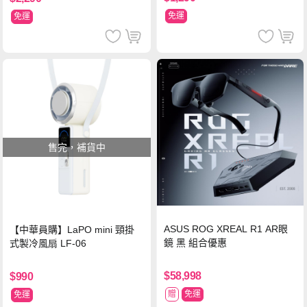
免運
免運
售完，補貨中
ASUS ROG XREAL R1 AR眼
【中華員購】LaPO mini 頸掛
鏡 黑 組合優惠
式製冷風扇 LF-06
$58,998
$990
贈
免運
免運