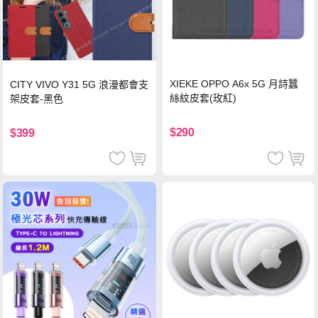
XIEKE OPPO A6x 5G 月詩蠶
CITY VIVO Y31 5G 浪漫都會支
絲紋皮套(玫紅)
架皮套-黑色
$290
$399