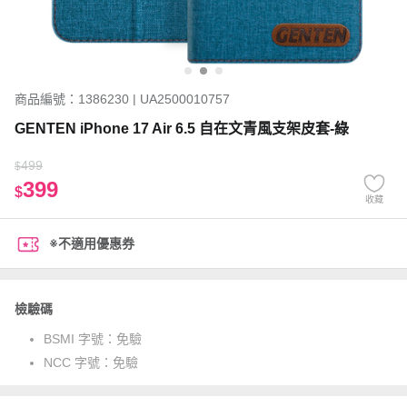
商品編號：1386230 | UA2500010757
GENTEN iPhone 17 Air 6.5 自在文青風支架皮套-綠
499
$
399
$
收藏
※不適用優惠券
檢驗碼
BSMI 字號：
免驗
NCC 字號：
免驗