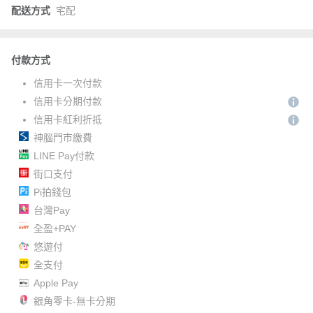
配送方式
宅配
付款方式
信用卡一次付款
信用卡分期付款
信用卡紅利折抵
神腦門市繳費
LINE Pay付款
街口支付
Pi拍錢包
台灣Pay
全盈+PAY
悠遊付
全支付
Apple Pay
銀角零卡-無卡分期