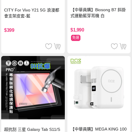
【中華員購】Biosong B7 斜掛
CITY For Vivo Y21 5G 浪漫都
式運動藍芽耳機 白
會支架皮套-藍
$1,990
$399
免運
【中華員購】MEGA KING 100
超抗刮 三星 Galaxy Tab S11/S