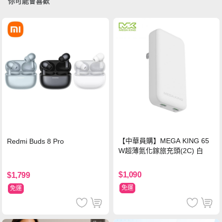
你可能會喜歡
【中華員購】MEGA KING 65
Redmi Buds 8 Pro
W超薄氮化鎵旅充頭(2C) 白
$1,090
$1,799
免運
免運