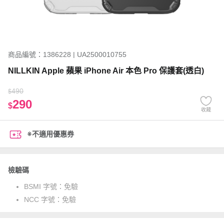
商品編號：1386228 | UA2500010755
NILLKIN Apple 蘋果 iPhone Air 本色 Pro 保護套(透白)
490
$
290
$
收藏
※不適用優惠券
檢驗碼
BSMI 字號：
免驗
NCC 字號：
免驗