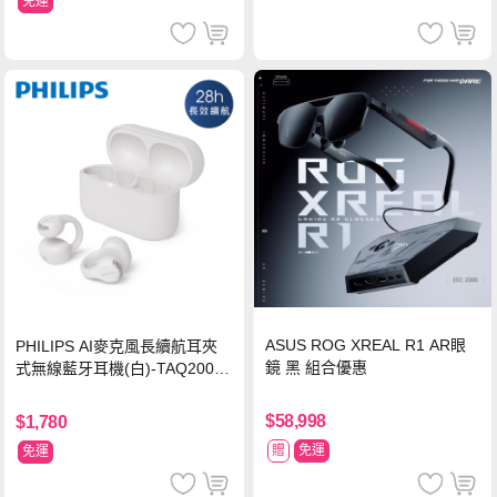
免運
ASUS ROG XREAL R1 AR眼
PHILIPS AI麥克風長續航耳夾
鏡 黑 組合優惠
式無線藍牙耳機(白)-TAQ2000
WT
$58,998
$1,780
贈
免運
免運