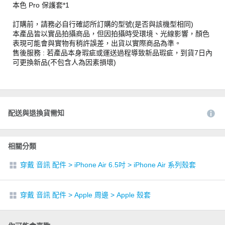
本色 Pro 保護套*1
訂購前，請務必自行確認所訂購的型號(是否與該機型相同)
本產品皆以實品拍攝商品，但因拍攝時受環境、光線影響，顏色
表現可能會與實物有稍許誤差，出貨以實際商品為準。
售後服務 : 若產品本身瑕疵或運送過程導致新品瑕疵，到貨7日內
可更換新品(不包含人為因素損壞)
配送與退換貨需知
相關分類
穿戴 音訊 配件
>
iPhone Air 6.5吋
>
iPhone Air 系列殼套
穿戴 音訊 配件
>
Apple 周邊
>
Apple 殼套