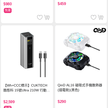
$459
$980
免運
QinD AL16 磁吸式手機散熱器
【Wh+CCC標示】CUKTECH
(插電款)(黑色)
酷態科 15號Ultra 210W 行動電
源 20000mAh (PB200U) -灰色
$290
$2,599