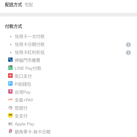
配送方式
宅配
付款方式
信用卡一次付款
信用卡分期付款
信用卡紅利折抵
神腦門市繳費
LINE Pay付款
街口支付
Pi拍錢包
台灣Pay
全盈+PAY
悠遊付
全支付
Apple Pay
銀角零卡-無卡分期