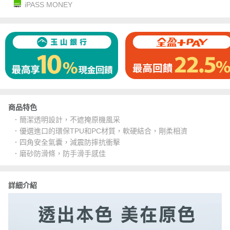
iPASS MONEY
商品特色
．簡潔透明設計，不遮掩原機風采
．優選進口的環保TPU和PC材質，軟硬結合，剛柔相濟
．四角安全氣囊，減震防摔抗衝擊
．磨砂防滑條，防手滑手感佳
詳細介紹