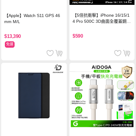
【5倍抗衝擊】iPhone 16/15/1
【Apple】Watch S11 GPS 46
4 Pro 500C 3D曲面全覆蓋鋼化
mm M/L
玻璃貼 0.5mm極窄邊框 防指紋
保護貼
$590
$13,390
免運