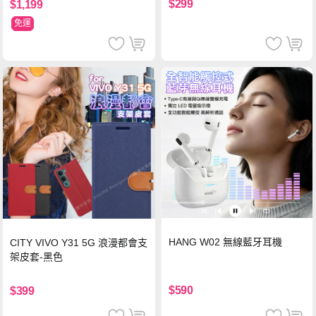
$299
$1,199
免運
HANG W02 無線藍牙耳機
CITY VIVO Y31 5G 浪漫都會支
架皮套-黑色
$590
$399