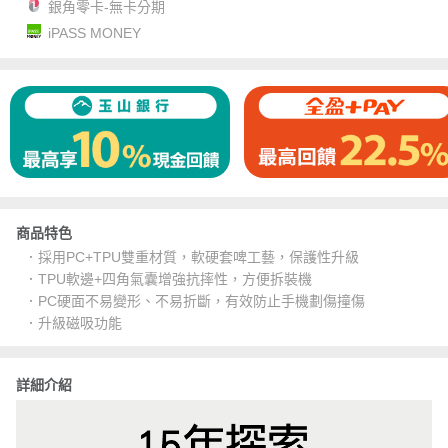
銀角零卡-無卡分期
iPASS MONEY
商品特色
．採用PC+TPU雙重材質，軟硬套啤工藝，保護性升級
．TPU軟邊+四角氣囊增強抗摔性，方便拆裝機
．PC硬面不易變形、不易折斷，有效防止手機劃傷撞傷
．升級磁吸功能
詳細介紹