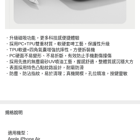
．升級磁吸功能，更多科技感便捷體驗
．採用PC+TPU雙重材質，軟硬套啤工藝，保護性升級
．TPU軟邊+四角氣囊增強抗摔性，方便拆裝機
．PC硬面不易變形、不易折斷，有效防止手機劃傷撞傷
．採用先進的無塵磨砂UV噴油工藝，握感舒適，整體質感沉穩大方
．表面採用特色凸點紋路設計，耐磨防滑
．防塵、防沾指紋，易於清理；真機開模，孔位精准，按鍵靈敏
規格說明
適用機型：
Apple iPhone Air