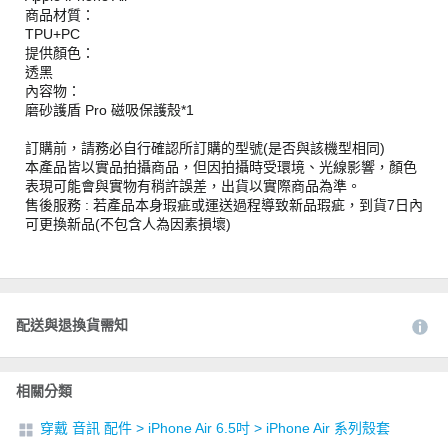
商品材質：
TPU+PC
提供顏色：
透黑
內容物：
磨砂護盾 Pro 磁吸保護殼*1
訂購前，請務必自行確認所訂購的型號(是否與該機型相同)
本產品皆以實品拍攝商品，但因拍攝時受環境、光線影響，顏色
表現可能會與實物有稍許誤差，出貨以實際商品為準。
售後服務 : 若產品本身瑕疵或運送過程導致新品瑕疵，到貨7日內
可更換新品(不包含人為因素損壞)
配送與退換貨需知
相關分類
穿戴 音訊 配件
>
iPhone Air 6.5吋
>
iPhone Air 系列殼套