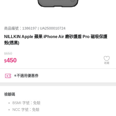
商品編號：1386197 | UA2500010724
NILLKIN Apple 蘋果 iPhone Air 磨砂護盾 Pro 磁吸保護
殼(透黑)
650
$
450
$
收藏
※不適用優惠券
檢驗碼
BSMI 字號：
免驗
NCC 字號：
免驗