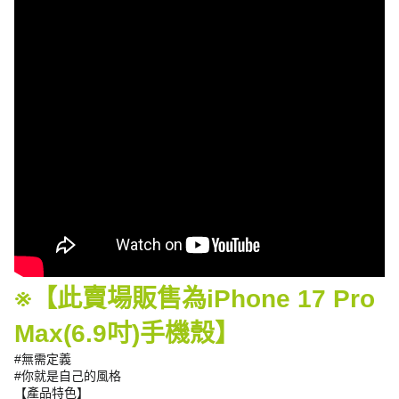
※【此賣場販售為iPhone 17 Pro
Max(6.9吋)手機殼】
#無需定義
#你就是自己的風格
【產品特色】