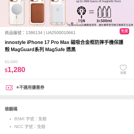
免運
商品編號：1386134 | UA2500010661
innostyle iPhone 17 Pro Max 磁吸合金框防摔手機保護
殼 MagGuard系列 MagSafe 透黑
1,580
$
1,280
$
收藏
※不適用優惠券
檢驗碼
BSMI 字號：
免驗
NCC 字號：
免驗