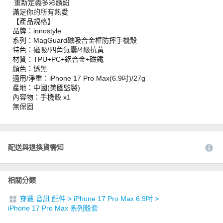
‧重新定義多彩繽紛
滿足你的所有熱愛
【產品規格】
品牌：innostyle
系列：MagGuard磁吸合金框防摔手機殼
特色：磁吸/四角氣囊/4級抗黃
材質：TPU+PC+鋁合金+磁鐵
顏色：透黑
適用/淨重：iPhone 17 Pro Max(6.9吋)/27g
產地：中國(美國監製)
內容物：手機殼 x1
無保固
配送與退換貨需知
相關分類
穿戴 音訊 配件
>
iPhone 17 Pro Max 6.9吋
>
iPhone 17 Pro Max 系列殼套