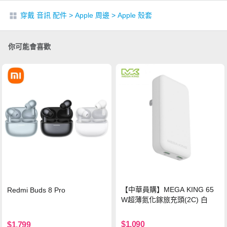
穿戴 音訊 配件
>
Apple 周邊
>
Apple 殼套
你可能會喜歡
【中華員購】MEGA KING 65
Redmi Buds 8 Pro
W超薄氮化鎵旅充頭(2C) 白
$1,090
$1,799