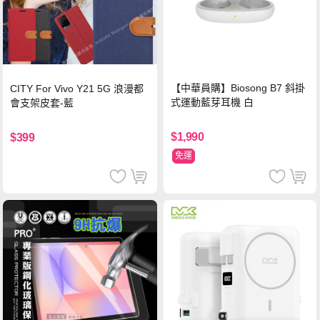
【中華員購】Biosong B7 斜掛
CITY For Vivo Y21 5G 浪漫都
式運動藍芽耳機 白
會支架皮套-藍
$1,990
$399
免運